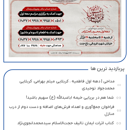
پربازدید ترین ها
مداحی | دهه اول فاطمیه ، کربلایی میثم بهرامی، کربلایی
محمدجواد توحیدی
شما هم در برپایی خیمه اباعبدالله (ع) سهیم باشید!
فراخوان جمع‌آوری و اهداء فرش‌های اضافه و دست دوم از درب
منازل
کتاب اثرات ایمان تالیف حجت‌الاسلام سیدمحمدانجوی‌نژاد