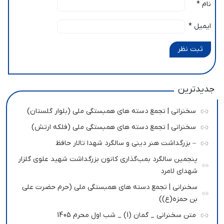
نام
*
ایمیل
*
ثبت نظر
جدیدترین
سخنرانی | تجمع دسته های همبستگی ملی (بلوار گلستان)
سخنرانی | تجمع دسته های همبستگی ملی (فلکه ارتش)
– بزرگداشت هنر دینی و سالگرد شهدا تالار حافظ
پنجمین سالگرد بمب‌گذاری کانون بزرگداشت شهید علوی گلزار
شهدای لامرد
سخنرانی | تجمع دسته های همبستگی ملی (حرم حضرت علی
بن حمزه(ع))
متن سخنرانی _ گمان (1) _ شب اول محرم 1405