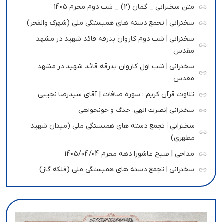
متن سخنرانی _ گمان (2) _ شب دوم محرم 1405
سخنرانی | تجمع دسته های همبستگی ملی (شهرک والفجر)
سخنرانی | شب دوم کاروان بدرقه قائد شهید در مشهد
مقدس
سخنرانی | شب اول کاروان بدرقه قائد شهید در مشهد
مقدس
تلاوت قرآن کریم : سوره صافات | آقای سیدرضا نجیبی
سخنرانی |نصرت الهی، جنگ و خونحواهی
سخنرانی | تجمع دسته های همبستگی ملی (میدان شهید
مطهری)
مداحی | صبح عاشورا دهه محرم 1405/04/04
سخنرانی | تجمع دسته های همبستگی ملی (فلکه گاز)