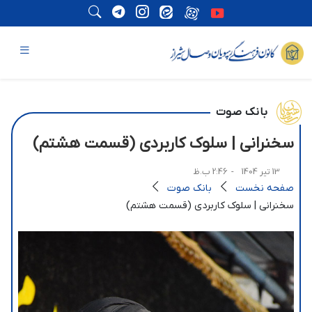
بانک صوت
سخنرانی | سلوک کاربردی (قسمت هشتم)
13 تیر 1404
- 2:46 ب.ظ
صفحه نخست
بانک صوت
سخنرانی | سلوک کاربردی (قسمت هشتم)