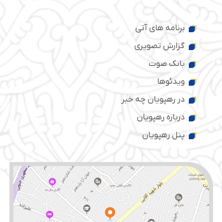
برنامه های آتی
گزارش تصویری
بانک صوت
ویدئوها
در رهپویان چه خبر
درباره رهپویان
پنل رهپویان