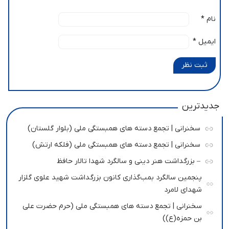
نام
*
ایمیل
*
ثبت نظر
جدیدترین
سخنرانی | تجمع دسته های همبستگی ملی (بلوار گلستان)
سخنرانی | تجمع دسته های همبستگی ملی (فلکه ارتش)
– بزرگداشت هنر دینی و سالگرد شهدا تالار حافظ
پنجمین سالگرد بمب‌گذاری کانون بزرگداشت شهید علوی گلزار
شهدای لامرد
سخنرانی | تجمع دسته های همبستگی ملی (حرم حضرت علی
بن حمزه(ع))