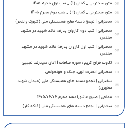
متن سخنرانی _ گمان (1) _ شب اول محرم 1405
متن سخنرانی _ گمان (2) _ شب دوم محرم 1405
سخنرانی | تجمع دسته های همبستگی ملی (شهرک والفجر)
سخنرانی | شب دوم کاروان بدرقه قائد شهید در مشهد
مقدس
سخنرانی | شب اول کاروان بدرقه قائد شهید در مشهد
مقدس
تلاوت قرآن کریم : سوره صافات | آقای سیدرضا نجیبی
سخنرانی |نصرت الهی، جنگ و خونحواهی
سخنرانی | تجمع دسته های همبستگی ملی (میدان شهید
مطهری)
مداحی | صبح عاشورا دهه محرم 1405/04/04
سخنرانی | تجمع دسته های همبستگی ملی (فلکه گاز)