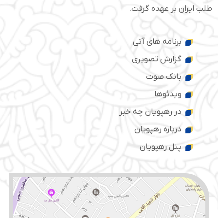
طلب ایران بر عهده گرفت.
برنامه های آتی
گزارش تصویری
بانک صوت
ویدئوها
در رهپویان چه خبر
درباره رهپویان
پنل رهپویان