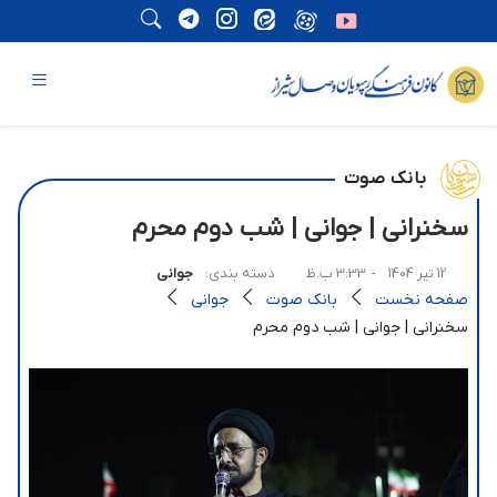
بانک صوت
سخنرانی | جوانی | شب دوم محرم
12 تیر 1404
- 3:33 ب.ظ
دسته بندی:
جوانی
صفحه نخست
بانک صوت
جوانی
سخنرانی | جوانی | شب دوم محرم