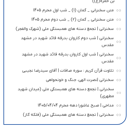
بن حمزه(ع))
متن سخنرانی _ گمان (1) _ شب اول محرم 1405
متن سخنرانی _ گمان (2) _ شب دوم محرم 1405
سخنرانی | تجمع دسته های همبستگی ملی (شهرک والفجر)
سخنرانی | شب دوم کاروان بدرقه قائد شهید در مشهد
مقدس
سخنرانی | شب اول کاروان بدرقه قائد شهید در مشهد
مقدس
تلاوت قرآن کریم : سوره صافات | آقای سیدرضا نجیبی
سخنرانی |نصرت الهی، جنگ و خونحواهی
سخنرانی | تجمع دسته های همبستگی ملی (میدان شهید
مطهری)
مداحی | صبح عاشورا دهه محرم 1405/04/04
سخنرانی | تجمع دسته های همبستگی ملی (فلکه گاز)