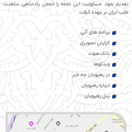
تقدیم نمود. مسئولیت این حمله را انجمن پادشاهی سلطنت
طلب ایران بر عهده گرفت.
برنامه های آتی
گزارش تصویری
بانک صوت
ویدئوها
در رهپویان چه خبر
درباره رهپویان
پنل رهپویان