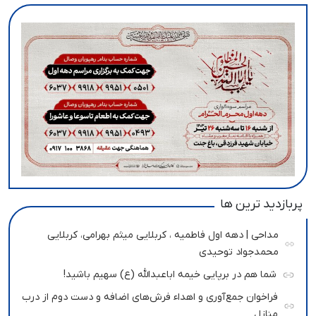
پربازدید ترین ها
مداحی | دهه اول فاطمیه ، کربلایی میثم بهرامی، کربلایی
محمدجواد توحیدی
شما هم در برپایی خیمه اباعبدالله (ع) سهیم باشید!
فراخوان جمع‌آوری و اهداء فرش‌های اضافه و دست دوم از درب
منازل