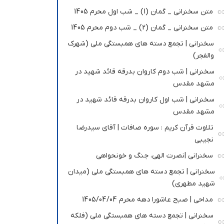
متن سخنرانی _ گمان (1) _ شب اول محرم 1405
متن سخنرانی _ گمان (2) _ شب دوم محرم 1405
سخنرانی | تجمع دسته های همبستگی ملی (شهرک
والفجر)
سخنرانی | شب دوم کاروان بدرقه قائد شهید در
مشهد مقدس
سخنرانی | شب اول کاروان بدرقه قائد شهید در
مشهد مقدس
تلاوت قرآن کریم : سوره صافات | آقای سیدرضا
نجیبی
سخنرانی |نصرت الهی، جنگ و خونحواهی
سخنرانی | تجمع دسته های همبستگی ملی (میدان
شهید مطهری)
مداحی | صبح عاشورا دهه محرم 1405/04/04
سخنرانی | تجمع دسته های همبستگی ملی (فلکه