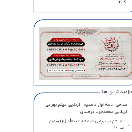
گاز)
ازدید ترین ها
مداحی | دهه اول فاطمیه ، کربلایی میثم بهرامی،
کربلایی محمدجواد توحیدی
شما هم در برپایی خیمه اباعبدالله (ع) سهیم
باشید!