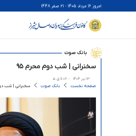
امروز 16 مرداد 1405 - 21 صفر 1448
بانک صوت
سخنرانی | شب دوم محرم 95
13 تیر 1404
- 11:06 ق.ظ
صفحه نخست
بانک صوت
سخنرانی | شب دوم