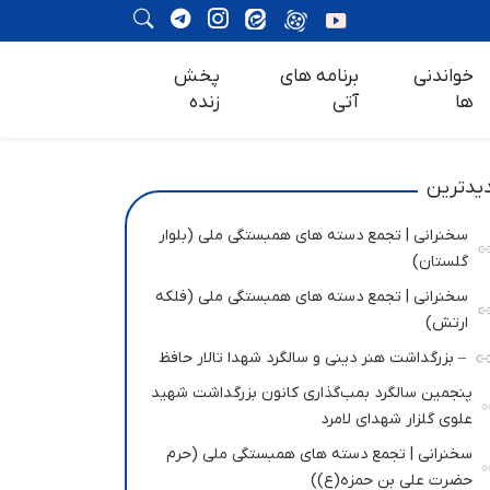
خواندنی
برنامه های
پخش
ها
آتی
زنده
یدترین
سخنرانی | تجمع دسته های همبستگی ملی (بلوار
گلستان)
سخنرانی | تجمع دسته های همبستگی ملی (فلکه
ارتش)
– بزرگداشت هنر دینی و سالگرد شهدا تالار حافظ
پنجمین سالگرد بمب‌گذاری کانون بزرگداشت شهید
علوی گلزار شهدای لامرد
سخنرانی | تجمع دسته های همبستگی ملی (حرم
حضرت علی بن حمزه(ع))