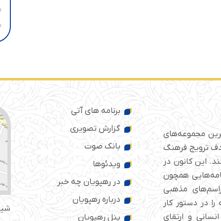
برنامه های آتی
گزارش تصویری
ترین مجموعه‌های
بانک صوت
 ایران است که از سال ۱۳۷۶ با هدف ترویج فرهنگ
د. این کانون در
ویدئوها
امه‌هایی همچون
در رهپویان چه خبر
راسم‌های مذهبی
درباره رهپویان
را در دستور کار
شیر
انسانی و ارتقای
پنل رهپویان