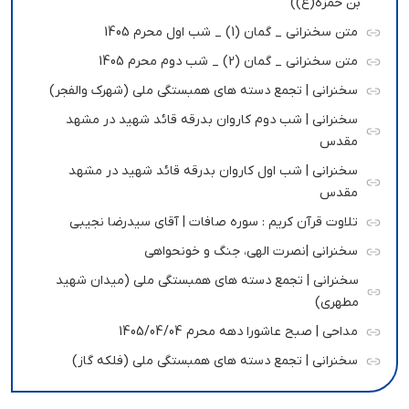
بن حمزه(ع))
متن سخنرانی _ گمان (1) _ شب اول محرم 1405
متن سخنرانی _ گمان (2) _ شب دوم محرم 1405
سخنرانی | تجمع دسته های همبستگی ملی (شهرک والفجر)
سخنرانی | شب دوم کاروان بدرقه قائد شهید در مشهد
مقدس
سخنرانی | شب اول کاروان بدرقه قائد شهید در مشهد
مقدس
تلاوت قرآن کریم : سوره صافات | آقای سیدرضا نجیبی
سخنرانی |نصرت الهی، جنگ و خونحواهی
سخنرانی | تجمع دسته های همبستگی ملی (میدان شهید
مطهری)
مداحی | صبح عاشورا دهه محرم 1405/04/04
سخنرانی | تجمع دسته های همبستگی ملی (فلکه گاز)