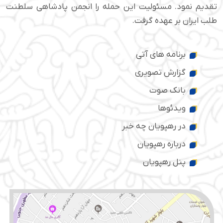
تقدیم نمود. مسئولیت این حمله را انجمن پادشاهی سلطنت
طلب ایران بر عهده گرفت.
برنامه های آتی
گزارش تصویری
بانک صوت
ویدئوها
در رهپویان چه خبر
درباره رهپویان
پنل رهپویان