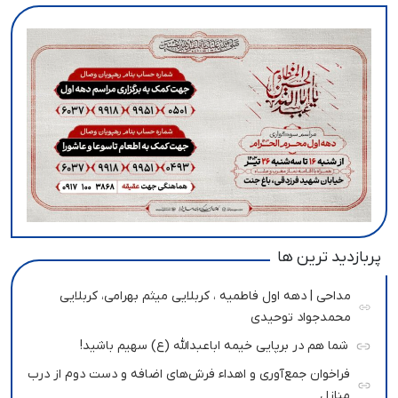
پربازدید ترین ها
مداحی | دهه اول فاطمیه ، کربلایی میثم بهرامی، کربلایی
محمدجواد توحیدی
شما هم در برپایی خیمه اباعبدالله (ع) سهیم باشید!
فراخوان جمع‌آوری و اهداء فرش‌های اضافه و دست دوم از درب
منازل