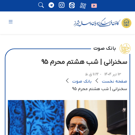
بانک صوت
سخنرانی | شب هشتم محرم 95
13 تیر 1404
- 11:22 ق.ظ
صفحه نخست
بانک صوت
سخنرانی | شب هشتم محرم 95