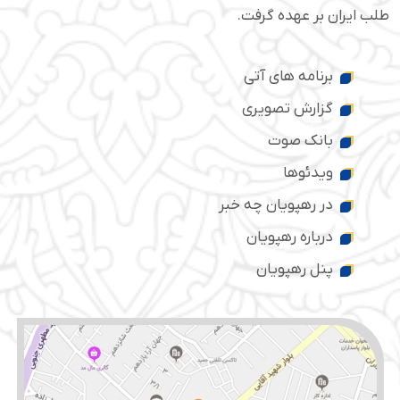
طلب ایران بر عهده گرفت.
برنامه های آتی
گزارش تصویری
بانک صوت
ویدئوها
در رهپویان چه خبر
درباره رهپویان
پنل رهپویان