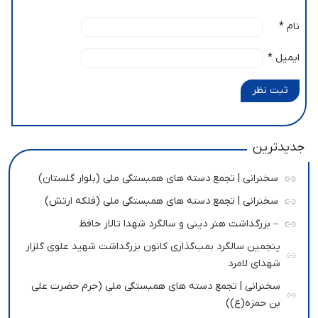
نام
*
ایمیل
*
ثبت نظر
جدیدترین
سخنرانی | تجمع دسته های همبستگی ملی (بلوار گلستان)
سخنرانی | تجمع دسته های همبستگی ملی (فلکه ارتش)
– بزرگداشت هنر دینی و سالگرد شهدا تالار حافظ
پنجمین سالگرد بمب‌گذاری کانون بزرگداشت شهید علوی گلزار
شهدای لامرد
سخنرانی | تجمع دسته های همبستگی ملی (حرم حضرت علی
بن حمزه(ع))