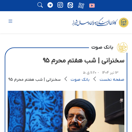
بانک صوت
سخنرانی | شب هفتم محرم 95
13 تیر 1404
- 11:20 ق.ظ
صفحه نخست
بانک صوت
سخنرانی | شب هفتم محرم 95