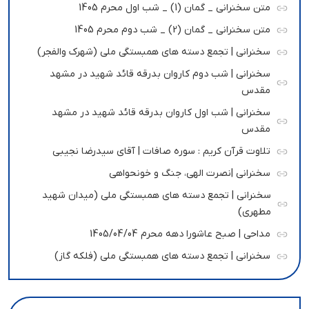
متن سخنرانی _ گمان (1) _ شب اول محرم 1405
متن سخنرانی _ گمان (2) _ شب دوم محرم 1405
سخنرانی | تجمع دسته های همبستگی ملی (شهرک والفجر)
سخنرانی | شب دوم کاروان بدرقه قائد شهید در مشهد
مقدس
سخنرانی | شب اول کاروان بدرقه قائد شهید در مشهد
مقدس
تلاوت قرآن کریم : سوره صافات | آقای سیدرضا نجیبی
سخنرانی |نصرت الهی، جنگ و خونحواهی
سخنرانی | تجمع دسته های همبستگی ملی (میدان شهید
مطهری)
مداحی | صبح عاشورا دهه محرم 1405/04/04
سخنرانی | تجمع دسته های همبستگی ملی (فلکه گاز)