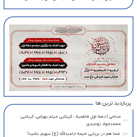
پربازدید ترین ها
مداحی | دهه اول فاطمیه ، کربلایی میثم بهرامی، کربلایی
محمدجواد توحیدی
شما هم در برپایی خیمه اباعبدالله (ع) سهیم باشید!