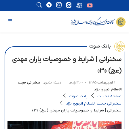
بانک صوت
سخنرانی | شرایط و خصوصیات یاران مهدی
(عج) «3»
6 اردیبهشت 1385
- 12:00 ق.ظ
دسته بندی:
سخنرانی حجت
الاسلام انجوی نژاد
صفحه نخست
بانک صوت
سخنرانی حجت الاسلام انجوی نژاد
سخنرانی | شرایط و خصوصیات یاران مهدی (عج) «3»