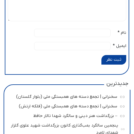
نام
*
ایمیل
*
ثبت نظر
جدیدترین
سخنرانی | تجمع دسته های همبستگی ملی (بلوار گلستان)
سخنرانی | تجمع دسته های همبستگی ملی (فلکه ارتش)
– بزرگداشت هنر دینی و سالگرد شهدا تالار حافظ
پنجمین سالگرد بمب‌گذاری کانون بزرگداشت شهید علوی گلزار
شهدای لامرد