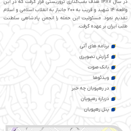
در سال ۱۳۸۷ هدف بمب‌گذاری تروریستی قرار گرفت که در این
واقعه ۱۴ شهید و قریب به ۲۰۰ جانباز به انقلاب اسلامی و اسلام
تقدیم نمود. مسئولیت این حمله را انجمن پادشاهی سلطنت
طلب ایران بر عهده گرفت.
برنامه های آتی
گزارش تصویری
بانک صوت
ویدئوها
در رهپویان چه خبر
درباره رهپویان
پنل رهپویان