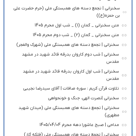
سخنرانی | تجمع دسته های همبستگی ملی (حرم حضرت علی
بن حمزه(ع))
متن سخنرانی _ گمان (1) _ شب اول محرم 1405
متن سخنرانی _ گمان (2) _ شب دوم محرم 1405
سخنرانی | تجمع دسته های همبستگی ملی (شهرک والفجر)
سخنرانی | شب دوم کاروان بدرقه قائد شهید در مشهد
مقدس
سخنرانی | شب اول کاروان بدرقه قائد شهید در مشهد
مقدس
تلاوت قرآن کریم : سوره صافات | آقای سیدرضا نجیبی
سخنرانی |نصرت الهی، جنگ و خونحواهی
سخنرانی | تجمع دسته های همبستگی ملی (میدان شهید
مطهری)
مداحی | صبح عاشورا دهه محرم 1405/04/04
سخنرانی | تجمع دسته های همبستگی ملی (فلکه گاز)