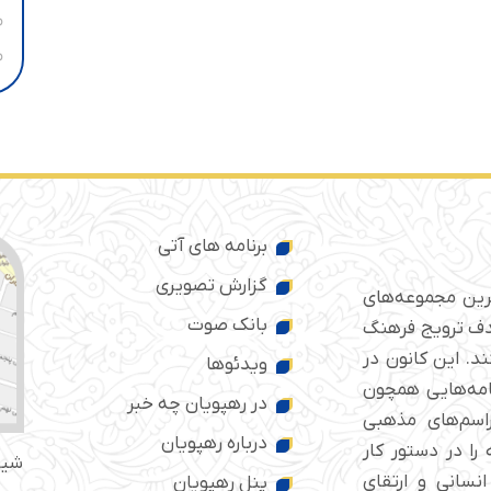
برنامه های آتی
گزارش تصویری
ترین مجموعه‌های
بانک صوت
 ایران است که از سال ۱۳۷۶ با هدف ترویج فرهنگ
د. این کانون در
ویدئوها
امه‌هایی همچون
در رهپویان چه خبر
راسم‌های مذهبی
درباره رهپویان
را در دستور کار
شیر
انسانی و ارتقای
پنل رهپویان