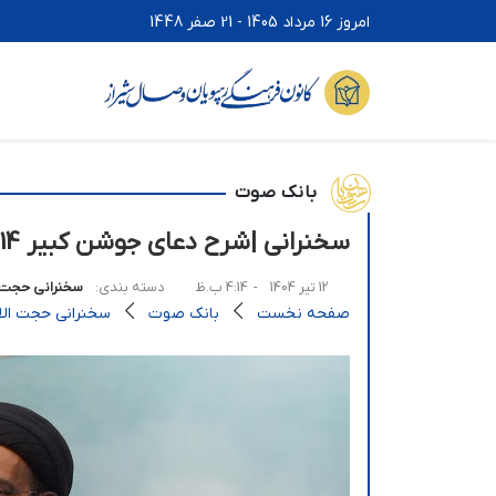
امروز 16 مرداد 1405 - 21 صفر 1448
بانک صوت
سخنرانی |شرح دعای جوشن کبیر 14
12 تیر 1404
- 4:14 ب.ظ
دسته بندی:
سخنرانی حجت ا
صفحه نخست
بانک صوت
سخنرانی حجت الاس