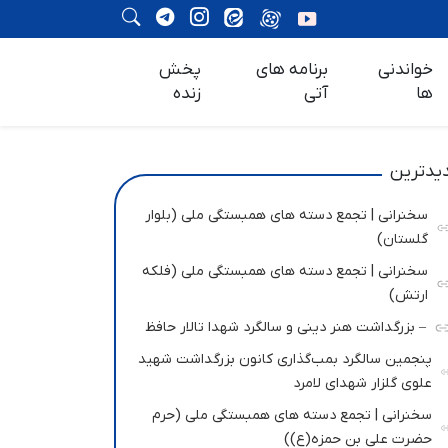
خواندنی
برنامه های
پخش
ها
آتی
زنده
یدترین
سخنرانی | تجمع دسته های همبستگی ملی (بلوار
گلستان)
سخنرانی | تجمع دسته های همبستگی ملی (فلکه
ارتش)
– بزرگداشت هنر دینی و سالگرد شهدا تالار حافظ
پنجمین سالگرد بمب‌گذاری کانون بزرگداشت شهید
علوی گلزار شهدای لامرد
سخنرانی | تجمع دسته های همبستگی ملی (حرم
حضرت علی بن حمزه(ع))