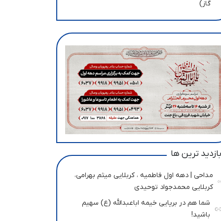
گاز)
ازدید ترین ها
مداحی | دهه اول فاطمیه ، کربلایی میثم بهرامی،
کربلایی محمدجواد توحیدی
شما هم در برپایی خیمه اباعبدالله (ع) سهیم
باشید!