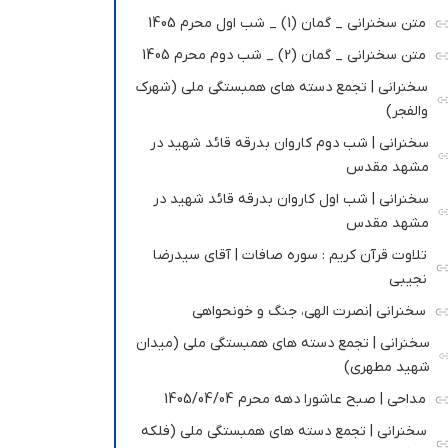
متن سخنرانی _ گمان (1) _ شب اول محرم 1405
متن سخنرانی _ گمان (2) _ شب دوم محرم 1405
سخنرانی | تجمع دسته های همبستگی ملی (شهرک
والفجر)
سخنرانی | شب دوم کاروان بدرقه قائد شهید در
مشهد مقدس
سخنرانی | شب اول کاروان بدرقه قائد شهید در
مشهد مقدس
تلاوت قرآن کریم : سوره صافات | آقای سیدرضا
نجیبی
سخنرانی |نصرت الهی، جنگ و خونحواهی
سخنرانی | تجمع دسته های همبستگی ملی (میدان
شهید مطهری)
مداحی | صبح عاشورا دهه محرم 1405/04/04
سخنرانی | تجمع دسته های همبستگی ملی (فلکه