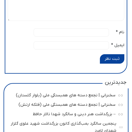
نام
*
ایمیل
*
ثبت نظر
جدیدترین
سخنرانی | تجمع دسته های همبستگی ملی (بلوار گلستان)
سخنرانی | تجمع دسته های همبستگی ملی (فلکه ارتش)
– بزرگداشت هنر دینی و سالگرد شهدا تالار حافظ
پنجمین سالگرد بمب‌گذاری کانون بزرگداشت شهید علوی گلزار
شهدای لامرد