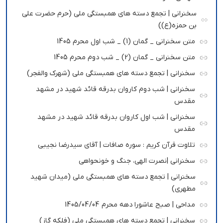
سخنرانی | تجمع دسته های همبستگی ملی (حرم حضرت علی
بن حمزه(ع))
متن سخنرانی _ گمان (1) _ شب اول محرم 1405
متن سخنرانی _ گمان (2) _ شب دوم محرم 1405
سخنرانی | تجمع دسته های همبستگی ملی (شهرک والفجر)
سخنرانی | شب دوم کاروان بدرقه قائد شهید در مشهد
مقدس
سخنرانی | شب اول کاروان بدرقه قائد شهید در مشهد
مقدس
تلاوت قرآن کریم : سوره صافات | آقای سیدرضا نجیبی
سخنرانی |نصرت الهی، جنگ و خونحواهی
سخنرانی | تجمع دسته های همبستگی ملی (میدان شهید
مطهری)
مداحی | صبح عاشورا دهه محرم 1405/04/04
سخنرانی | تجمع دسته های همبستگی ملی (فلکه گاز)