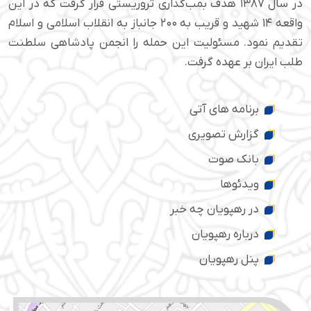
در سال ۱۳۸۷ هدف بمب‌گذاری تروریستی قرار گرفت که در این
واقعه ۱۴ شهید و قریب به ۲۰۰ جانباز به انقلاب اسلامی و اسلام
تقدیم نمود. مسئولیت این حمله را انجمن پادشاهی سلطنت
طلب ایران بر عهده گرفت.
برنامه های آتی
گزارش تصویری
بانک صوت
ویدئوها
در رهپویان چه خبر
درباره رهپویان
پنل رهپویان