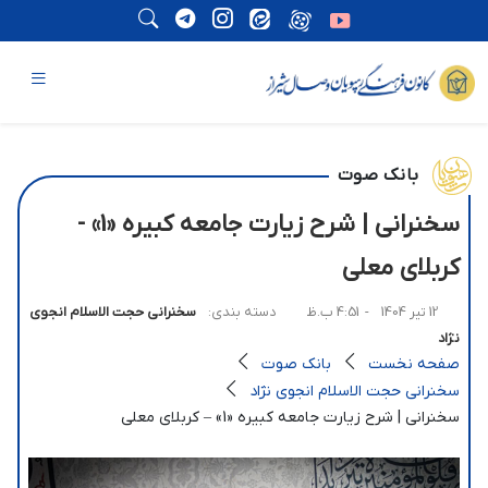
بانک صوت
سخنرانی | شرح زیارت جامعه کبیره «1» -
کربلای معلی
12 تیر 1404
- 4:51 ب.ظ
دسته بندی:
سخنرانی حجت الاسلام انجوی
نژاد
صفحه نخست
بانک صوت
سخنرانی حجت الاسلام انجوی نژاد
سخنرانی | شرح زیارت جامعه کبیره «1» – کربلای معلی