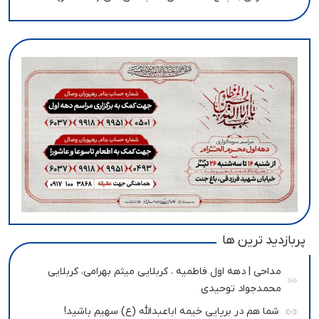
پربازدید ترین ها
مداحی | دهه اول فاطمیه ، کربلایی میثم بهرامی، کربلایی
محمدجواد توحیدی
شما هم در برپایی خیمه اباعبدالله (ع) سهیم باشید!