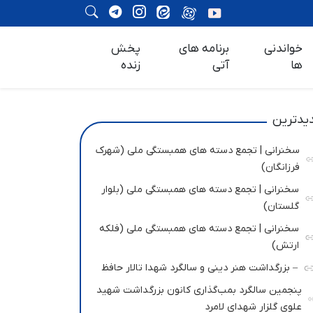
خواندنی
برنامه های
پخش
ها
آتی
زنده
یدترین
سخنرانی | تجمع دسته های همبستگی ملی (شهرک
فرزانگان)
سخنرانی | تجمع دسته های همبستگی ملی (بلوار
گلستان)
سخنرانی | تجمع دسته های همبستگی ملی (فلکه
ارتش)
– بزرگداشت هنر دینی و سالگرد شهدا تالار حافظ
پنجمین سالگرد بمب‌گذاری کانون بزرگداشت شهید
علوی گلزار شهدای لامرد