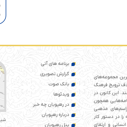
برنامه های آتی
گزارش تصویری
ترین مجموعه‌های
بانک صوت
 ایران است که از سال ۱۳۷۶ با هدف ترویج فرهنگ
د. این کانون در
ویدئوها
امه‌هایی همچون
در رهپویان چه خبر
راسم‌های مذهبی
درباره رهپویان
را در دستور کار
شیر
انسانی و ارتقای
پنل رهپویان