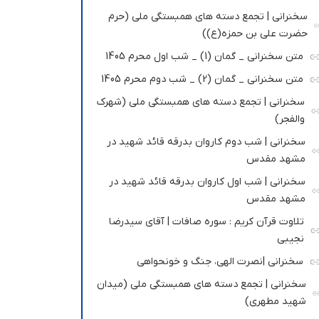
سخنرانی | تجمع دسته های همبستگی ملی (حرم
حضرت علی بن حمزه(ع))
متن سخنرانی _ گمان (1) _ شب اول محرم 1405
متن سخنرانی _ گمان (2) _ شب دوم محرم 1405
سخنرانی | تجمع دسته های همبستگی ملی (شهرک
والفجر)
سخنرانی | شب دوم کاروان بدرقه قائد شهید در
مشهد مقدس
سخنرانی | شب اول کاروان بدرقه قائد شهید در
مشهد مقدس
تلاوت قرآن کریم : سوره صافات | آقای سیدرضا
نجیبی
سخنرانی |نصرت الهی، جنگ و خونحواهی
سخنرانی | تجمع دسته های همبستگی ملی (میدان
شهید مطهری)