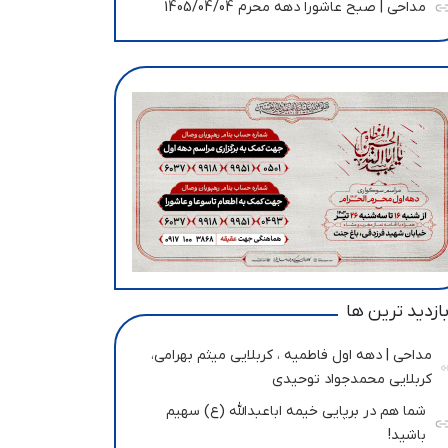
مداحی | صبح عاشورا دهه محرم 1405/04/04
ازدید ترین ها
مداحی | دهه اول فاطمیه ، کربلایی میثم بهرامی،
کربلایی محمدجواد توحیدی
شما هم در برپایی خیمه اباعبدالله (ع) سهیم
باشید!