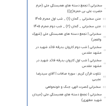
سخنرانی | تجمع دسته های همبستگی ملی (حرم
حضرت علی بن حمزه(ع))
متن سخنرانی _ گمان (1) _ شب اول محرم 1405
متن سخنرانی _ گمان (2) _ شب دوم محرم 1405
سخنرانی | تجمع دسته های همبستگی ملی (شهرک
والفجر)
سخنرانی | شب دوم کاروان بدرقه قائد شهید در
مشهد مقدس
سخنرانی | شب اول کاروان بدرقه قائد شهید در
مشهد مقدس
تلاوت قرآن کریم : سوره صافات | آقای سیدرضا
نجیبی
سخنرانی |نصرت الهی، جنگ و خونحواهی
سخنرانی | تجمع دسته های همبستگی ملی (میدان
شهید مطهری)