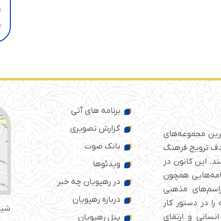
برنامه های آتی
گزارش تصویری
ترین مجموعه‌های
بانک صوت
 ایران است که از سال ۱۳۷۶ با هدف ترویج فرهنگ
د. این کانون در
ویدئوها
امه‌هایی همچون
در رهپویان چه خبر
راسم‌های مذهبی
درباره رهپویان
را در دستور کار
شیر
انسانی و ارتقای
پنل رهپویان