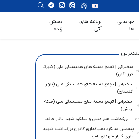
خواندنی
برنامه های
پخش
ها
آتی
زنده
یدترین
سخنرانی | تجمع دسته های همبستگی ملی (شهرک
فرزانگان)
سخنرانی | تجمع دسته های همبستگی ملی (بلوار
گلستان)
سخنرانی | تجمع دسته های همبستگی ملی (فلکه
ارتش)
– بزرگداشت هنر دینی و سالگرد شهدا تالار حافظ
پنجمین سالگرد بمب‌گذاری کانون بزرگداشت شهید
علوی گلزار شهدای لامرد