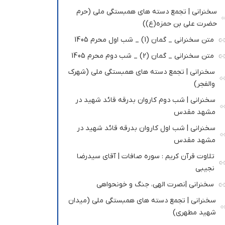
سخنرانی | تجمع دسته های همبستگی ملی (حرم
حضرت علی بن حمزه(ع))
متن سخنرانی _ گمان (1) _ شب اول محرم 1405
متن سخنرانی _ گمان (2) _ شب دوم محرم 1405
سخنرانی | تجمع دسته های همبستگی ملی (شهرک
والفجر)
سخنرانی | شب دوم کاروان بدرقه قائد شهید در
مشهد مقدس
سخنرانی | شب اول کاروان بدرقه قائد شهید در
مشهد مقدس
تلاوت قرآن کریم : سوره صافات | آقای سیدرضا
نجیبی
سخنرانی |نصرت الهی، جنگ و خونحواهی
سخنرانی | تجمع دسته های همبستگی ملی (میدان
شهید مطهری)