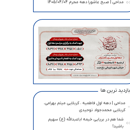
مداحی | صبح عاشورا دهه محرم 1405/04/04
ازدید ترین ها
مداحی | دهه اول فاطمیه ، کربلایی میثم بهرامی،
کربلایی محمدجواد توحیدی
شما هم در برپایی خیمه اباعبدالله (ع) سهیم
باشید!