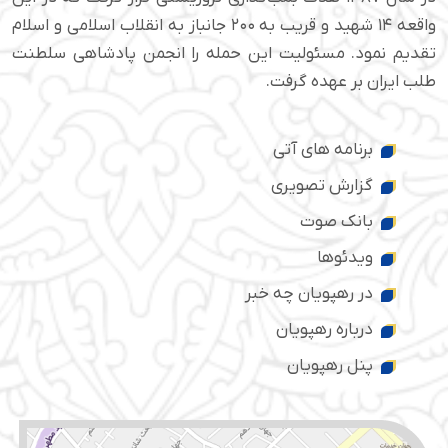
واقعه ۱۴ شهید و قریب به ۲۰۰ جانباز به انقلاب اسلامی و اسلام
تقدیم نمود. مسئولیت این حمله را انجمن پادشاهی سلطنت
طلب ایران بر عهده گرفت.
برنامه های آتی
گزارش تصویری
بانک صوت
ویدئوها
در رهپویان چه خبر
درباره رهپویان
پنل رهپویان