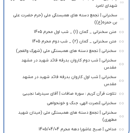
شهدای لامرد
سخنرانی | تجمع دسته های همبستگی ملی (حرم حضرت علی
بن حمزه(ع))
متن سخنرانی _ گمان (1) _ شب اول محرم 1405
متن سخنرانی _ گمان (2) _ شب دوم محرم 1405
سخنرانی | تجمع دسته های همبستگی ملی (شهرک والفجر)
سخنرانی | شب دوم کاروان بدرقه قائد شهید در مشهد
مقدس
سخنرانی | شب اول کاروان بدرقه قائد شهید در مشهد
مقدس
تلاوت قرآن کریم : سوره صافات | آقای سیدرضا نجیبی
سخنرانی |نصرت الهی، جنگ و خونحواهی
سخنرانی | تجمع دسته های همبستگی ملی (میدان شهید
مطهری)
مداحی | صبح عاشورا دهه محرم 1405/04/04