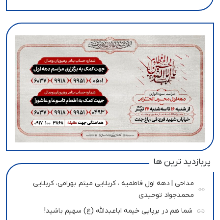
پربازدید ترین ها
مداحی | دهه اول فاطمیه ، کربلایی میثم بهرامی، کربلایی
محمدجواد توحیدی
شما هم در برپایی خیمه اباعبدالله (ع) سهیم باشید!