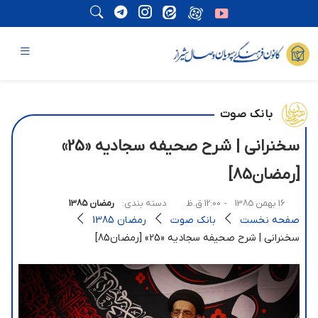
بانک صوت
سخنرانی | شرح صحیفه سجادیه «25»
[رمضان85]
16 بهمن 1385
- 12:00 ق.ظ
دسته بندی:
رمضان 1385
صفحه نخست
بانک صوت
رمضان 1385
سخنرانی | شرح صحیفه سجادیه «25» [رمضان85]