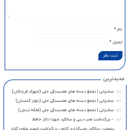
نام
*
ایمیل
*
ثبت نظر
جدیدترین
سخنرانی | تجمع دسته های همبستگی ملی (شهرک فرزانگان)
سخنرانی | تجمع دسته های همبستگی ملی (بلوار گلستان)
سخنرانی | تجمع دسته های همبستگی ملی (فلکه ارتش)
– بزرگداشت هنر دینی و سالگرد شهدا تالار حافظ
پنجمین سالگرد بمب‌گذاری کانون بزرگداشت شهید علوی گلزار