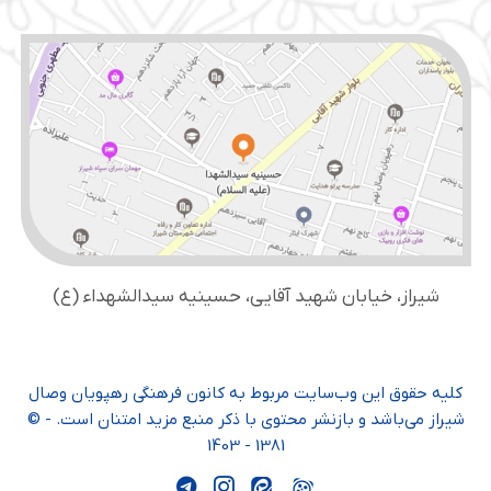
شیراز، خیابان شهید آقایی، حسینیه سید‌الشهداء (ع)
کلیه حقوق این وب‌سایت مربوط به کانون فرهنگی رهپویان وصال
شیراز می‌باشد و بازنشر محتوی با ذکر منبع مزید امتنان است. - ©
1381 - 1403