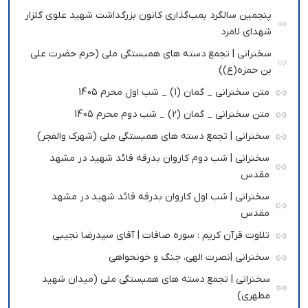
پنجمین سالگرد بمب‌گذاری کانون بزرگداشت شهید علوی گلزار
شهدای لامرد
سخنرانی | تجمع دسته های همبستگی ملی (حرم حضرت علی
بن حمزه(ع))
متن سخنرانی _ گمان (1) _ شب اول محرم 1405
متن سخنرانی _ گمان (2) _ شب دوم محرم 1405
سخنرانی | تجمع دسته های همبستگی ملی (شهرک والفجر)
سخنرانی | شب دوم کاروان بدرقه قائد شهید در مشهد
مقدس
سخنرانی | شب اول کاروان بدرقه قائد شهید در مشهد
مقدس
تلاوت قرآن کریم : سوره صافات | آقای سیدرضا نجیبی
سخنرانی |نصرت الهی، جنگ و خونحواهی
سخنرانی | تجمع دسته های همبستگی ملی (میدان شهید
مطهری)