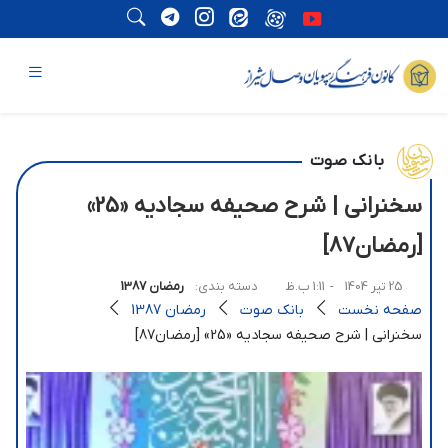
بانک صوت
سخنرانی | شرح صحیفه سجادیه «25»
[رمضان87]
25 تیر 1404
- 1:11 ب.ظ
دسته بندی:
رمضان 1387
صفحه نخست
بانک صوت
رمضان 1387
سخنرانی | شرح صحیفه سجادیه «25» [رمضان87]