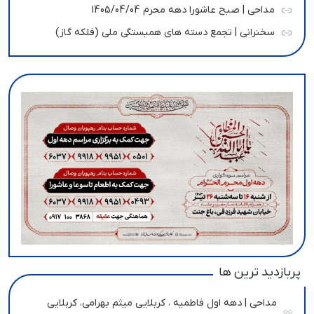
مداحی | صبح عاشورا دهه محرم 1405/04/04
سخنرانی | تجمع دسته های همبستگی ملی (فلکه گاز)
پربازدید ترین ها
مداحی | دهه اول فاطمیه ، کربلایی میثم بهرامی، کربلایی