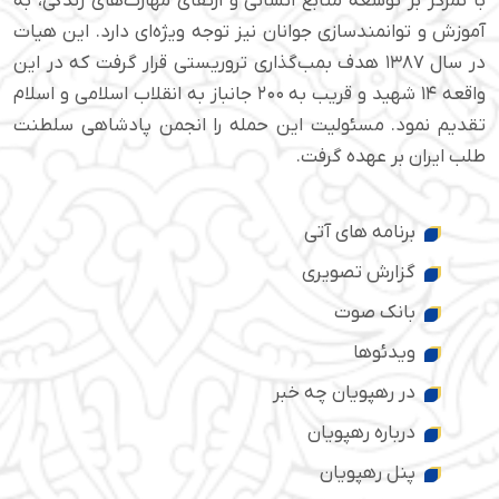
با تمرکز بر توسعه منابع انسانی و ارتقای مهارت‌های زندگی، به
آموزش و توانمندسازی جوانان نیز توجه ویژه‌ای دارد. این هیات
در سال ۱۳۸۷ هدف بمب‌گذاری تروریستی قرار گرفت که در این
واقعه ۱۴ شهید و قریب به ۲۰۰ جانباز به انقلاب اسلامی و اسلام
تقدیم نمود. مسئولیت این حمله را انجمن پادشاهی سلطنت
طلب ایران بر عهده گرفت.
برنامه های آتی
گزارش تصویری
بانک صوت
ویدئوها
در رهپویان چه خبر
درباره رهپویان
پنل رهپویان