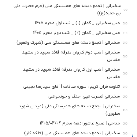
سخنرانی | تجمع دسته های همبستگی ملی (حرم حضرت علی
بن حمزه(ع))
متن سخنرانی _ گمان (1) _ شب اول محرم 1405
متن سخنرانی _ گمان (2) _ شب دوم محرم 1405
سخنرانی | تجمع دسته های همبستگی ملی (شهرک والفجر)
سخنرانی | شب دوم کاروان بدرقه قائد شهید در مشهد
مقدس
سخنرانی | شب اول کاروان بدرقه قائد شهید در مشهد
مقدس
تلاوت قرآن کریم : سوره صافات | آقای سیدرضا نجیبی
سخنرانی |نصرت الهی، جنگ و خونحواهی
سخنرانی | تجمع دسته های همبستگی ملی (میدان شهید
مطهری)
مداحی | صبح عاشورا دهه محرم 1405/04/04
سخنرانی | تجمع دسته های همبستگی ملی (فلکه گاز)