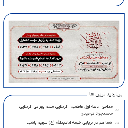
پربازدید ترین ها
مداحی | دهه اول فاطمیه ، کربلایی میثم بهرامی، کربلایی
محمدجواد توحیدی
شما هم در برپایی خیمه اباعبدالله (ع) سهیم باشید!