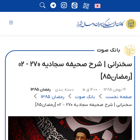
بانک صوت
سخنرانی | شرح صحیفه سجادیه «27 - 2»
[رمضان85]
19 بهمن 1385
- 12:00 ق.ظ
دسته بندی:
رمضان 1385
صفحه نخست
بانک صوت
رمضان 1385
سخنرانی | شرح صحیفه سجادیه «27 – 2» [رمضان85]