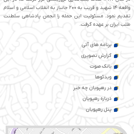
واقعه ۱۴ شهید و قریب به ۲۰۰ جانباز به انقلاب اسلامی و اسلام
تقدیم نمود. مسئولیت این حمله را انجمن پادشاهی سلطنت
طلب ایران بر عهده گرفت.
برنامه های آتی
گزارش تصویری
بانک صوت
ویدئوها
در رهپویان چه خبر
درباره رهپویان
پنل رهپویان