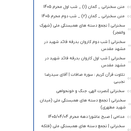
متن سخنرانی _ گمان (1) _ شب اول محرم 1405
متن سخنرانی _ گمان (2) _ شب دوم محرم 1405
سخنرانی | تجمع دسته های همبستگی ملی (شهرک
والفجر)
سخنرانی | شب دوم کاروان بدرقه قائد شهید در
مشهد مقدس
سخنرانی | شب اول کاروان بدرقه قائد شهید در
مشهد مقدس
تلاوت قرآن کریم : سوره صافات | آقای سیدرضا
نجیبی
سخنرانی |نصرت الهی، جنگ و خونحواهی
سخنرانی | تجمع دسته های همبستگی ملی (میدان
شهید مطهری)
مداحی | صبح عاشورا دهه محرم 1405/04/04
سخنرانی | تجمع دسته های همبستگی ملی (فلکه