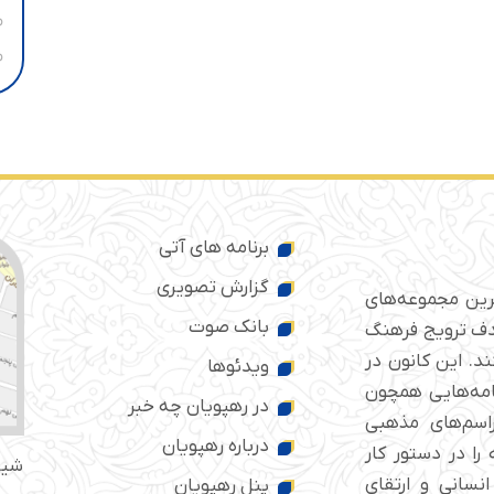
برنامه های آتی
گزارش تصویری
ترین مجموعه‌های
بانک صوت
 ایران است که از سال ۱۳۷۶ با هدف ترویج فرهنگ
د. این کانون در
ویدئوها
امه‌هایی همچون
در رهپویان چه خبر
راسم‌های مذهبی
درباره رهپویان
را در دستور کار
شیر
انسانی و ارتقای
پنل رهپویان