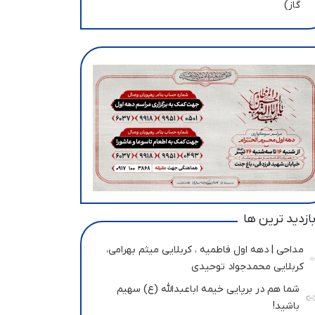
گاز)
ازدید ترین ها
مداحی | دهه اول فاطمیه ، کربلایی میثم بهرامی،
کربلایی محمدجواد توحیدی
شما هم در برپایی خیمه اباعبدالله (ع) سهیم
باشید!