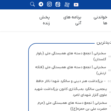
خواندنی
برنامه های
پخش
ها
آتی
زنده
یدترین
سخنرانی | تجمع دسته های همبستگی ملی (بلوار
گلستان)
سخنرانی | تجمع دسته های همبستگی ملی (فلکه
ارتش)
– بزرگداشت هنر دینی و سالگرد شهدا تالار حافظ
پنجمین سالگرد بمب‌گذاری کانون بزرگداشت شهید
علوی گلزار شهدای لامرد
سخنرانی | تجمع دسته های همبستگی ملی (حرم
حضرت علی بن حمزه(ع))