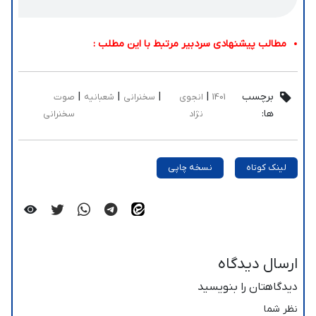
مطالب پیشنهادی سردبیر مرتبط با این مطلب :
برچسب
|
|
|
|
1401
انجوی
سخنرانی
شعبانیه
صوت
ها:
نژاد
سخنرانی
لینک کوتاه
نسخه چاپی
ارسال دیدگاه
دیدگاهتان را بنویسید
نظر شما