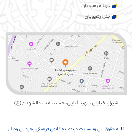
درباره رهپویان
پنل رهپویان
شیراز، خیابان شهید آقایی، حسینیه سید‌الشهداء (ع)
کلیه حقوق این وب‌سایت مربوط به کانون فرهنگی رهپویان وصال