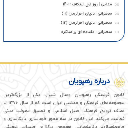
مداحی | روز اول اعتکاف 1403
سخنرانی | دنیای آخرالزمان (11)
سخنرانی | دنیای آخرالزمان (12)
سخنرانی | مقدمه ای بر مذاکره
درباره رهپویان
کانون فرهنگی رهپویان وصال شیراز، یکی از بزرگ‌ترین
مجموعه‌های فرهنگی و مذهبی ایران است که از سال ۱۳۷۶ با
هدف ترویج فرهنگ اصیل اسلامی و تعمیق معرفت دینی
فعالیت می‌کند. این کانون در سه محور خودسازی، دیگرسازی و
جامعه‌سازی، برنامه‌هایی همچون برگزاری جلسات هفتگی،