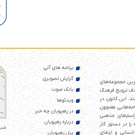
برنامه های آتی
گزارش تصویری
ترین مجموعه‌های
بانک صوت
 ایران است که از سال ۱۳۷۶ با هدف ترویج فرهنگ
د. این کانون در
ویدئوها
امه‌هایی همچون
در رهپویان چه خبر
راسم‌های مذهبی
درباره رهپویان
را در دستور کار
شیر
انسانی و ارتقای
پنل رهپویان