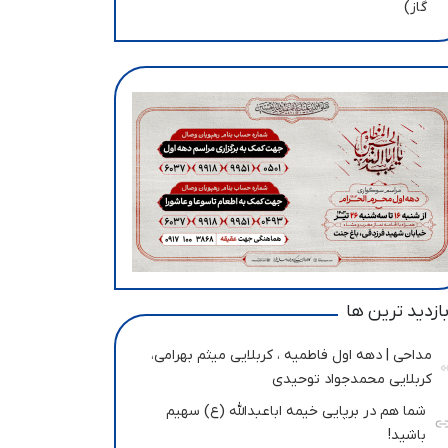
گاز)
ازدید ترین ها
مداحی | دهه اول فاطمیه ، کربلایی میثم بهرامی،
کربلایی محمدجواد توحیدی
شما هم در برپایی خیمه اباعبدالله (ع) سهیم
باشید!