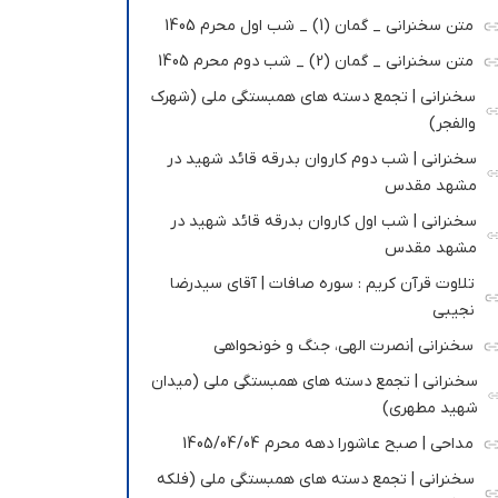
متن سخنرانی _ گمان (1) _ شب اول محرم 1405
متن سخنرانی _ گمان (2) _ شب دوم محرم 1405
سخنرانی | تجمع دسته های همبستگی ملی (شهرک
والفجر)
سخنرانی | شب دوم کاروان بدرقه قائد شهید در
مشهد مقدس
سخنرانی | شب اول کاروان بدرقه قائد شهید در
مشهد مقدس
تلاوت قرآن کریم : سوره صافات | آقای سیدرضا
نجیبی
سخنرانی |نصرت الهی، جنگ و خونحواهی
سخنرانی | تجمع دسته های همبستگی ملی (میدان
شهید مطهری)
مداحی | صبح عاشورا دهه محرم 1405/04/04
سخنرانی | تجمع دسته های همبستگی ملی (فلکه