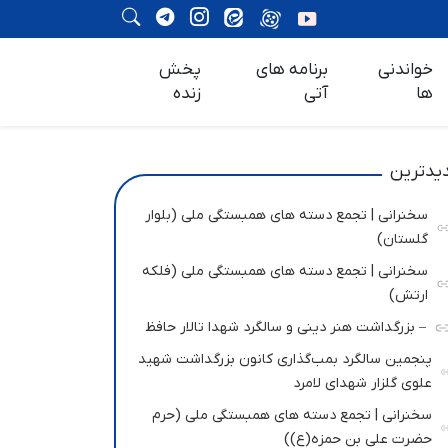
خواندنی
برنامه های
پخش
ها
آتی
زنده
یدترین
سخنرانی | تجمع دسته های همبستگی ملی (بلوار
گلستان)
سخنرانی | تجمع دسته های همبستگی ملی (فلکه
ارتش)
– بزرگداشت هنر دینی و سالگرد شهدا تالار حافظ
پنجمین سالگرد بمب‌گذاری کانون بزرگداشت شهید
علوی گلزار شهدای لامرد
سخنرانی | تجمع دسته های همبستگی ملی (حرم
حضرت علی بن حمزه(ع))