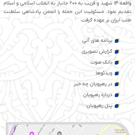
واقعه ۱۴ شهید و قریب به ۲۰۰ جانباز به انقلاب اسلامی و اسلام
تقدیم نمود. مسئولیت این حمله را انجمن پادشاهی سلطنت
طلب ایران بر عهده گرفت.
برنامه های آتی
گزارش تصویری
بانک صوت
ویدئوها
در رهپویان چه خبر
درباره رهپویان
پنل رهپویان