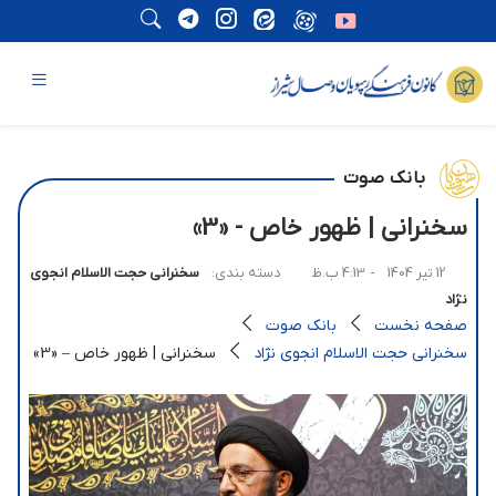
بانک صوت
سخنرانی | ظهور خاص - «3»
12 تیر 1404
- 4:13 ب.ظ
دسته بندی:
سخنرانی حجت الاسلام انجوی
نژاد
صفحه نخست
بانک صوت
سخنرانی حجت الاسلام انجوی نژاد
سخنرانی | ظهور خاص – «3»