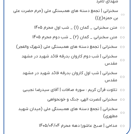
شهدای لامرد
سخنرانی | تجمع دسته های همبستگی ملی (حرم حضرت علی
بن حمزه(ع))
متن سخنرانی _ گمان (1) _ شب اول محرم 1405
متن سخنرانی _ گمان (2) _ شب دوم محرم 1405
سخنرانی | تجمع دسته های همبستگی ملی (شهرک والفجر)
سخنرانی | شب دوم کاروان بدرقه قائد شهید در مشهد
مقدس
سخنرانی | شب اول کاروان بدرقه قائد شهید در مشهد
مقدس
تلاوت قرآن کریم : سوره صافات | آقای سیدرضا نجیبی
سخنرانی |نصرت الهی، جنگ و خونحواهی
سخنرانی | تجمع دسته های همبستگی ملی (میدان شهید
مطهری)
مداحی | صبح عاشورا دهه محرم 1405/04/04