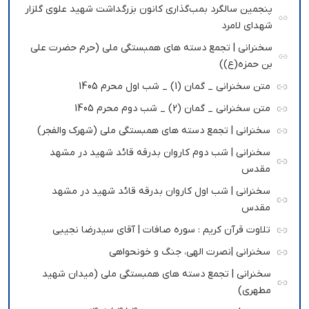
پنجمین سالگرد بمب‌گذاری کانون بزرگداشت شهید علوی گلزار
شهدای لامرد
سخنرانی | تجمع دسته های همبستگی ملی (حرم حضرت علی
بن حمزه(ع))
متن سخنرانی _ گمان (1) _ شب اول محرم 1405
متن سخنرانی _ گمان (2) _ شب دوم محرم 1405
سخنرانی | تجمع دسته های همبستگی ملی (شهرک والفجر)
سخنرانی | شب دوم کاروان بدرقه قائد شهید در مشهد
مقدس
سخنرانی | شب اول کاروان بدرقه قائد شهید در مشهد
مقدس
تلاوت قرآن کریم : سوره صافات | آقای سیدرضا نجیبی
سخنرانی |نصرت الهی، جنگ و خونحواهی
سخنرانی | تجمع دسته های همبستگی ملی (میدان شهید
مطهری)