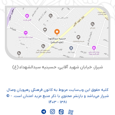
شیراز، خیابان شهید آقایی، حسینیه سید‌الشهداء (ع)
کلیه حقوق این وب‌سایت مربوط به کانون فرهنگی رهپویان وصال
شیراز می‌باشد و بازنشر محتوی با ذکر منبع مزید امتنان است. - ©
1381 - 1403