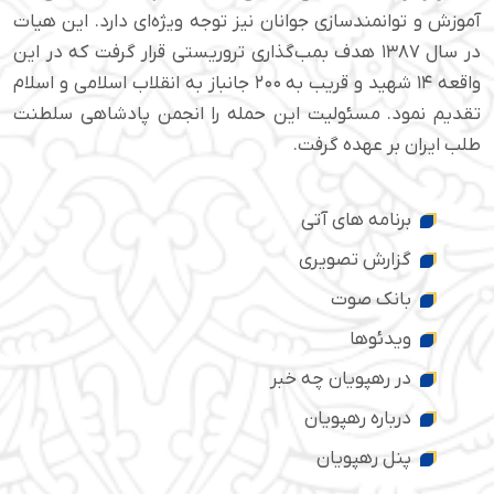
آموزش و توانمندسازی جوانان نیز توجه ویژه‌ای دارد. این هیات
در سال ۱۳۸۷ هدف بمب‌گذاری تروریستی قرار گرفت که در این
واقعه ۱۴ شهید و قریب به ۲۰۰ جانباز به انقلاب اسلامی و اسلام
تقدیم نمود. مسئولیت این حمله را انجمن پادشاهی سلطنت
طلب ایران بر عهده گرفت.
برنامه های آتی
گزارش تصویری
بانک صوت
ویدئوها
در رهپویان چه خبر
درباره رهپویان
پنل رهپویان