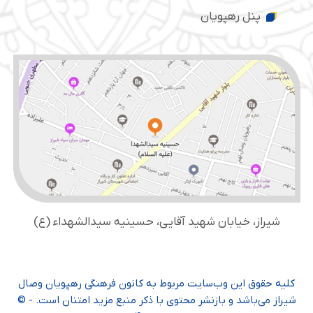
پنل رهپویان
شیراز، خیابان شهید آقایی، حسینیه سید‌الشهداء (ع)
کلیه حقوق این وب‌سایت مربوط به کانون فرهنگی رهپویان وصال
شیراز می‌باشد و بازنشر محتوی با ذکر منبع مزید امتنان است. - ©