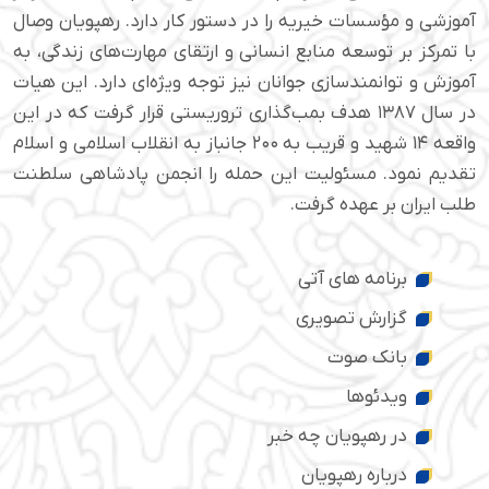
آموزشی و مؤسسات خیریه را در دستور کار دارد. رهپویان وصال
با تمرکز بر توسعه منابع انسانی و ارتقای مهارت‌های زندگی، به
آموزش و توانمندسازی جوانان نیز توجه ویژه‌ای دارد. این هیات
در سال ۱۳۸۷ هدف بمب‌گذاری تروریستی قرار گرفت که در این
واقعه ۱۴ شهید و قریب به ۲۰۰ جانباز به انقلاب اسلامی و اسلام
تقدیم نمود. مسئولیت این حمله را انجمن پادشاهی سلطنت
طلب ایران بر عهده گرفت.
برنامه های آتی
گزارش تصویری
بانک صوت
ویدئوها
در رهپویان چه خبر
درباره رهپویان