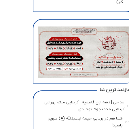
گاز)
ازدید ترین ها
مداحی | دهه اول فاطمیه ، کربلایی میثم بهرامی،
کربلایی محمدجواد توحیدی
شما هم در برپایی خیمه اباعبدالله (ع) سهیم
باشید!