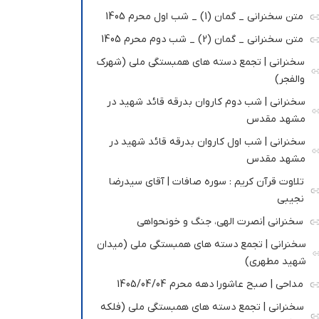
متن سخنرانی _ گمان (1) _ شب اول محرم 1405
متن سخنرانی _ گمان (2) _ شب دوم محرم 1405
سخنرانی | تجمع دسته های همبستگی ملی (شهرک
والفجر)
سخنرانی | شب دوم کاروان بدرقه قائد شهید در
مشهد مقدس
سخنرانی | شب اول کاروان بدرقه قائد شهید در
مشهد مقدس
تلاوت قرآن کریم : سوره صافات | آقای سیدرضا
نجیبی
سخنرانی |نصرت الهی، جنگ و خونحواهی
سخنرانی | تجمع دسته های همبستگی ملی (میدان
شهید مطهری)
مداحی | صبح عاشورا دهه محرم 1405/04/04
سخنرانی | تجمع دسته های همبستگی ملی (فلکه