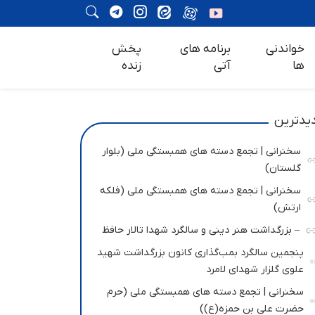
خواندنی
برنامه های
پخش
ها
آتی
زنده
یدترین
سخنرانی | تجمع دسته های همبستگی ملی (بلوار
گلستان)
سخنرانی | تجمع دسته های همبستگی ملی (فلکه
ارتش)
– بزرگداشت هنر دینی و سالگرد شهدا تالار حافظ
پنجمین سالگرد بمب‌گذاری کانون بزرگداشت شهید
علوی گلزار شهدای لامرد
سخنرانی | تجمع دسته های همبستگی ملی (حرم
حضرت علی بن حمزه(ع))