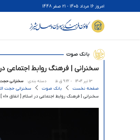
امروز 16 مرداد 1405 - 21 صفر 1448
بانک صوت
سخنرانی | فرهنگ روابط اجتماعی در اسلا
13 تیر 1404
- 9:22 ق.ظ
دسته بندی:
سخنرانی حجت ا
صفحه نخست
بانک صوت
سخنرانی حجت الاس
سخنرانی | فرهنگ روابط اجتماعی در اسلام [ انفاق «1» ]