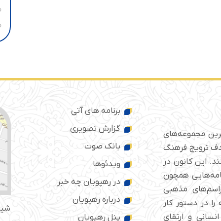
برنامه های آتی
گزارش تصویری
ترین مجموعه‌های
بانک صوت
 ایران است که از سال ۱۳۷۶ با هدف ترویج فرهنگ
د. این کانون در
ویدئوها
امه‌هایی همچون
در رهپویان چه خبر
راسم‌های مذهبی
درباره رهپویان
را در دستور کار
شیر
انسانی و ارتقای
پنل رهپویان