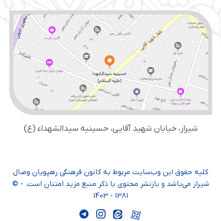
شیراز، خیابان شهید آقایی، حسینیه سید‌الشهداء (ع)
کلیه حقوق این وب‌سایت مربوط به کانون فرهنگی رهپویان وصال
شیراز می‌باشد و بازنشر محتوی با ذکر منبع مزید امتنان است. - ©
1381 - 1403