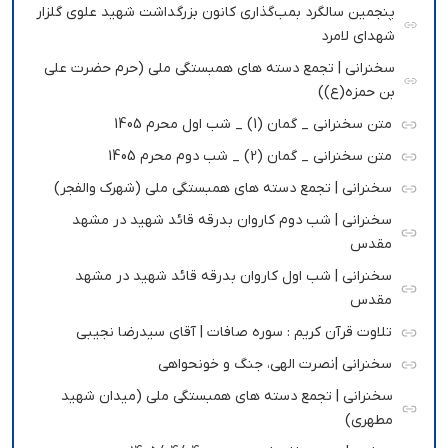
پنجمین سالگرد بمب‌گذاری کانون بزرگداشت شهید علوی گلزار
شهدای لامرد
سخنرانی | تجمع دسته های همبستگی ملی (حرم حضرت علی
بن حمزه(ع))
متن سخنرانی _ گمان (1) _ شب اول محرم 1405
متن سخنرانی _ گمان (2) _ شب دوم محرم 1405
سخنرانی | تجمع دسته های همبستگی ملی (شهرک والفجر)
سخنرانی | شب دوم کاروان بدرقه قائد شهید در مشهد
مقدس
سخنرانی | شب اول کاروان بدرقه قائد شهید در مشهد
مقدس
تلاوت قرآن کریم : سوره صافات | آقای سیدرضا نجیبی
سخنرانی |نصرت الهی، جنگ و خونحواهی
سخنرانی | تجمع دسته های همبستگی ملی (میدان شهید
مطهری)