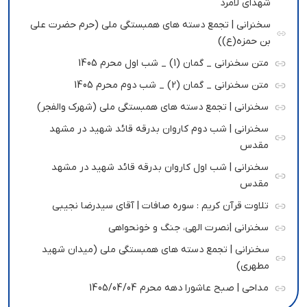
شهدای لامرد
سخنرانی | تجمع دسته های همبستگی ملی (حرم حضرت علی
بن حمزه(ع))
متن سخنرانی _ گمان (1) _ شب اول محرم 1405
متن سخنرانی _ گمان (2) _ شب دوم محرم 1405
سخنرانی | تجمع دسته های همبستگی ملی (شهرک والفجر)
سخنرانی | شب دوم کاروان بدرقه قائد شهید در مشهد
مقدس
سخنرانی | شب اول کاروان بدرقه قائد شهید در مشهد
مقدس
تلاوت قرآن کریم : سوره صافات | آقای سیدرضا نجیبی
سخنرانی |نصرت الهی، جنگ و خونحواهی
سخنرانی | تجمع دسته های همبستگی ملی (میدان شهید
مطهری)
مداحی | صبح عاشورا دهه محرم 1405/04/04