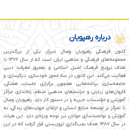
درباره رهپویان
کانون فرهنگی رهپویان وصال شیراز، یکی از بزرگ‌ترین
مجموعه‌های فرهنگی و مذهبی ایران است که از سال ۱۳۷۶ با
هدف ترویج فرهنگ اصیل اسلامی و تعمیق معرفت دینی
فعالیت می‌کند. این کانون در سه محور خودسازی، دیگرسازی و
جامعه‌سازی، برنامه‌هایی همچون برگزاری جلسات هفتگی،
کاروان‌های زیارتی و مراسم‌های مذهبی منظم، راه‌اندازی مراکز
آموزشی و مؤسسات خیریه را در دستور کار دارد. رهپویان وصال
با تمرکز بر توسعه منابع انسانی و ارتقای مهارت‌های زندگی، به
آموزش و توانمندسازی جوانان نیز توجه ویژه‌ای دارد. این هیات
در سال ۱۳۸۷ هدف بمب‌گذاری تروریستی قرار گرفت که در این