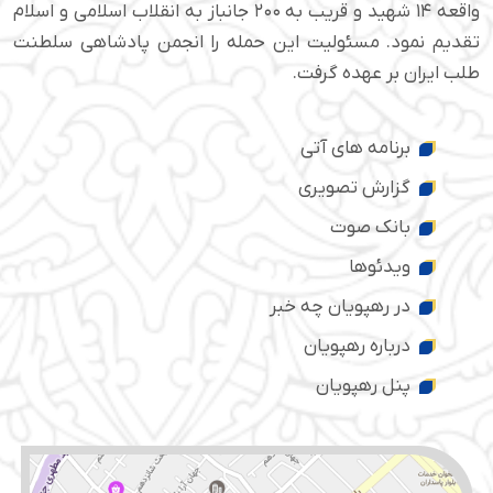
واقعه ۱۴ شهید و قریب به ۲۰۰ جانباز به انقلاب اسلامی و اسلام
تقدیم نمود. مسئولیت این حمله را انجمن پادشاهی سلطنت
طلب ایران بر عهده گرفت.
برنامه های آتی
گزارش تصویری
بانک صوت
ویدئوها
در رهپویان چه خبر
درباره رهپویان
پنل رهپویان