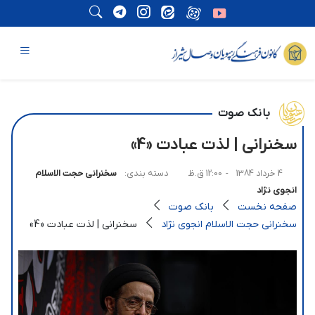
بانک صوت
سخنرانی | لذت عبادت «4»
4 خرداد 1384
- 12:00 ق.ظ
دسته بندی:
سخنرانی حجت الاسلام
انجوی نژاد
صفحه نخست
بانک صوت
سخنرانی حجت الاسلام انجوی نژاد
سخنرانی | لذت عبادت «4»