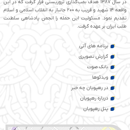
در سال ۱۳۸۷ هدف بمب‌گذاری تروریستی قرار گرفت که در این
واقعه ۱۴ شهید و قریب به ۲۰۰ جانباز به انقلاب اسلامی و اسلام
تقدیم نمود. مسئولیت این حمله را انجمن پادشاهی سلطنت
طلب ایران بر عهده گرفت.
برنامه های آتی
گزارش تصویری
بانک صوت
ویدئوها
در رهپویان چه خبر
درباره رهپویان
پنل رهپویان