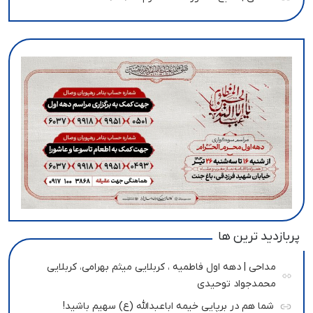
پربازدید ترین ها
مداحی | دهه اول فاطمیه ، کربلایی میثم بهرامی، کربلایی
محمدجواد توحیدی
شما هم در برپایی خیمه اباعبدالله (ع) سهیم باشید!