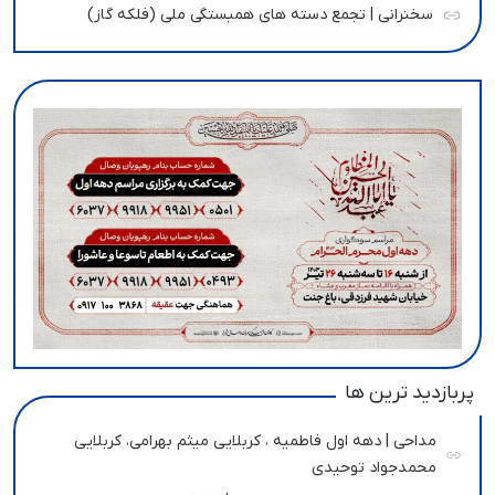
سخنرانی | تجمع دسته های همبستگی ملی (فلکه گاز)
پربازدید ترین ها
مداحی | دهه اول فاطمیه ، کربلایی میثم بهرامی، کربلایی
محمدجواد توحیدی