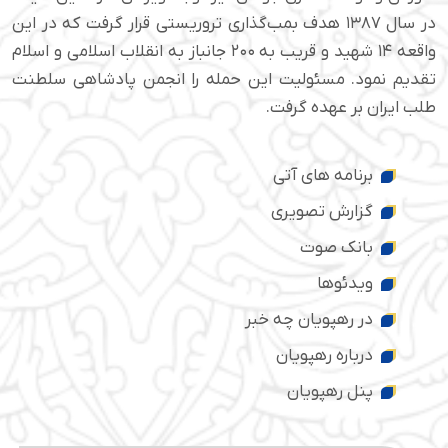
در سال ۱۳۸۷ هدف بمب‌گذاری تروریستی قرار گرفت که در این
واقعه ۱۴ شهید و قریب به ۲۰۰ جانباز به انقلاب اسلامی و اسلام
تقدیم نمود. مسئولیت این حمله را انجمن پادشاهی سلطنت
طلب ایران بر عهده گرفت.
برنامه های آتی
گزارش تصویری
بانک صوت
ویدئوها
در رهپویان چه خبر
درباره رهپویان
پنل رهپویان