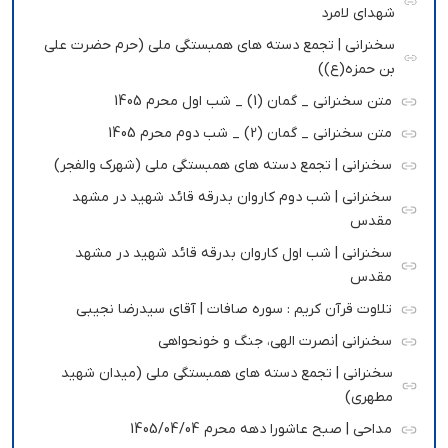
شهدای لامرد
سخنرانی | تجمع دسته های همبستگی ملی (حرم حضرت علی
بن حمزه(ع))
متن سخنرانی _ گمان (1) _ شب اول محرم 1405
متن سخنرانی _ گمان (2) _ شب دوم محرم 1405
سخنرانی | تجمع دسته های همبستگی ملی (شهرک والفجر)
سخنرانی | شب دوم کاروان بدرقه قائد شهید در مشهد
مقدس
سخنرانی | شب اول کاروان بدرقه قائد شهید در مشهد
مقدس
تلاوت قرآن کریم : سوره صافات | آقای سیدرضا نجیبی
سخنرانی |نصرت الهی، جنگ و خونحواهی
سخنرانی | تجمع دسته های همبستگی ملی (میدان شهید
مطهری)
مداحی | صبح عاشورا دهه محرم 1405/04/04