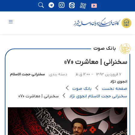
بانک صوت
سخنرانی | معاشرت «7»
7 فروردین 1383
- 12:00 ق.ظ
دسته بندی:
سخنرانی حجت الاسلام
انجوی نژاد
صفحه نخست
بانک صوت
سخنرانی حجت الاسلام انجوی نژاد
سخنرانی | معاشرت «7»