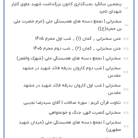
پنجمین سالگرد بمب‌گذاری کانون بزرگداشت شهید علوی گلزار
شهدای لامرد
سخنرانی | تجمع دسته های همبستگی ملی (حرم حضرت علی
بن حمزه(ع))
متن سخنرانی _ گمان (1) _ شب اول محرم 1405
متن سخنرانی _ گمان (2) _ شب دوم محرم 1405
سخنرانی | تجمع دسته های همبستگی ملی (شهرک والفجر)
سخنرانی | شب دوم کاروان بدرقه قائد شهید در مشهد
مقدس
سخنرانی | شب اول کاروان بدرقه قائد شهید در مشهد
مقدس
تلاوت قرآن کریم : سوره صافات | آقای سیدرضا نجیبی
سخنرانی |نصرت الهی، جنگ و خونحواهی
سخنرانی | تجمع دسته های همبستگی ملی (میدان شهید
مطهری)