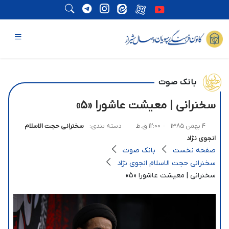
بانک صوت
سخنرانی | معیشت عاشورا «5»
4 بهمن 1385
- 12:00 ق.ظ
دسته بندی:
سخنرانی حجت الاسلام
انجوی نژاد
صفحه نخست
بانک صوت
سخنرانی حجت الاسلام انجوی نژاد
سخنرانی | معیشت عاشورا «5»