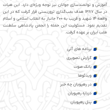
آموزش و توانمندسازی جوانان نیز توجه ویژه‌ای دارد. این هیات
در سال ۱۳۸۷ هدف بمب‌گذاری تروریستی قرار گرفت که در این
واقعه ۱۴ شهید و قریب به ۲۰۰ جانباز به انقلاب اسلامی و اسلام
تقدیم نمود. مسئولیت این حمله را انجمن پادشاهی سلطنت
طلب ایران بر عهده گرفت.
برنامه های آتی
گزارش تصویری
بانک صوت
ویدئوها
در رهپویان چه خبر
درباره رهپویان
پنل رهپویان