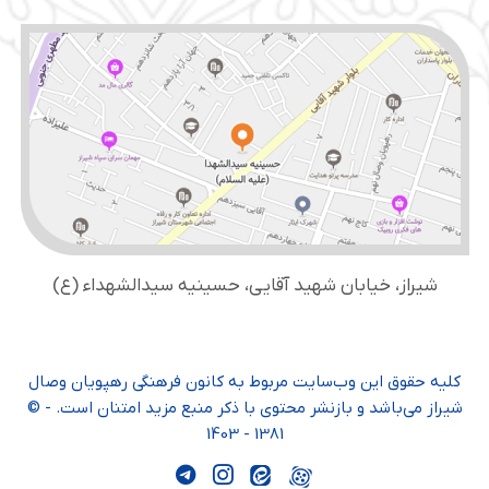
شیراز، خیابان شهید آقایی، حسینیه سید‌الشهداء (ع)
کلیه حقوق این وب‌سایت مربوط به کانون فرهنگی رهپویان وصال
شیراز می‌باشد و بازنشر محتوی با ذکر منبع مزید امتنان است. - ©
1381 - 1403