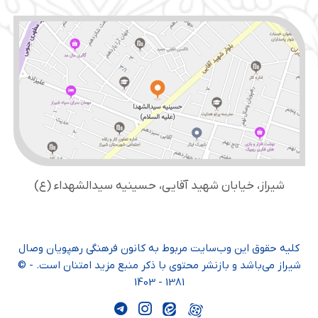
شیراز، خیابان شهید آقایی، حسینیه سید‌الشهداء (ع)
کلیه حقوق این وب‌سایت مربوط به کانون فرهنگی رهپویان وصال
شیراز می‌باشد و بازنشر محتوی با ذکر منبع مزید امتنان است. - ©
1381 - 1403