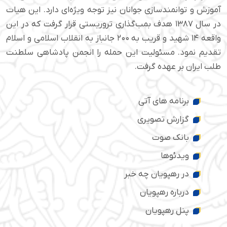
آموزش و توانمندسازی جوانان نیز توجه ویژه‌ای دارد. این هیات
در سال ۱۳۸۷ هدف بمب‌گذاری تروریستی قرار گرفت که در این
واقعه ۱۴ شهید و قریب به ۲۰۰ جانباز به انقلاب اسلامی و اسلام
تقدیم نمود. مسئولیت این حمله را انجمن پادشاهی سلطنت
طلب ایران بر عهده گرفت.
برنامه های آتی
گزارش تصویری
بانک صوت
ویدئوها
در رهپویان چه خبر
درباره رهپویان
پنل رهپویان