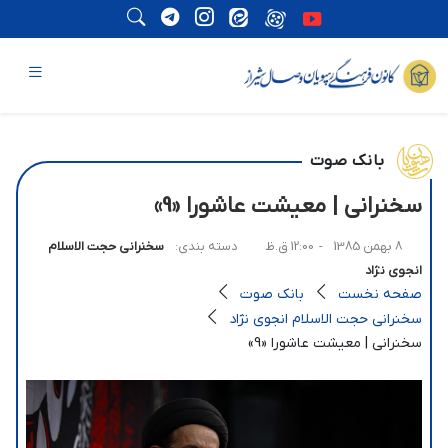
بانک صوت
سخنرانی | معیشت عاشورا «9»
8 بهمن 1385
- 12:00 ق.ظ
دسته بندی:
سخنرانی حجت الاسلام
انجوی نژاد
صفحه نخست
بانک صوت
سخنرانی حجت الاسلام انجوی نژاد
سخنرانی | معیشت عاشورا «9»