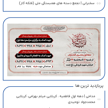
سخنرانی | تجمع دسته های همبستگی ملی (فلکه گاز)
پربازدید ترین ها
مداحی | دهه اول فاطمیه ، کربلایی میثم بهرامی، کربلایی
محمدجواد توحیدی