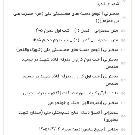
شهدای لامرد
سخنرانی | تجمع دسته های همبستگی ملی (حرم حضرت علی
بن حمزه(ع))
متن سخنرانی _ گمان (1) _ شب اول محرم 1405
متن سخنرانی _ گمان (2) _ شب دوم محرم 1405
سخنرانی | تجمع دسته های همبستگی ملی (شهرک والفجر)
سخنرانی | شب دوم کاروان بدرقه قائد شهید در مشهد
مقدس
سخنرانی | شب اول کاروان بدرقه قائد شهید در مشهد
مقدس
تلاوت قرآن کریم : سوره صافات | آقای سیدرضا نجیبی
سخنرانی |نصرت الهی، جنگ و خونحواهی
سخنرانی | تجمع دسته های همبستگی ملی (میدان شهید
مطهری)
مداحی | صبح عاشورا دهه محرم 1405/04/04