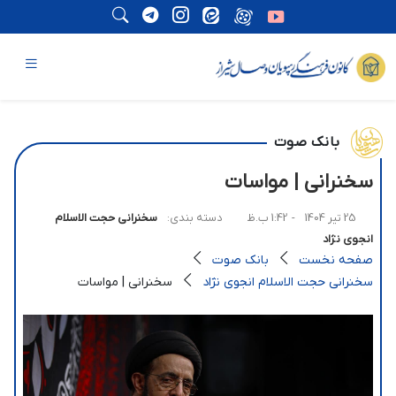
بانک صوت
سخنرانی | مواسات
25 تیر 1404
- 1:42 ب.ظ
دسته بندی:
سخنرانی حجت الاسلام
انجوی نژاد
صفحه نخست
بانک صوت
سخنرانی حجت الاسلام انجوی نژاد
سخنرانی | مواسات