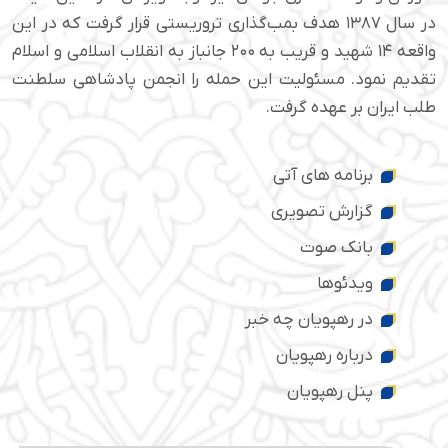
در سال ۱۳۸۷ هدف بمب‌گذاری تروریستی قرار گرفت که در این
واقعه ۱۴ شهید و قریب به ۲۰۰ جانباز به انقلاب اسلامی و اسلام
تقدیم نمود. مسئولیت این حمله را انجمن پادشاهی سلطنت
طلب ایران بر عهده گرفت.
برنامه های آتی
گزارش تصویری
بانک صوت
ویدئوها
در رهپویان چه خبر
درباره رهپویان
پنل رهپویان