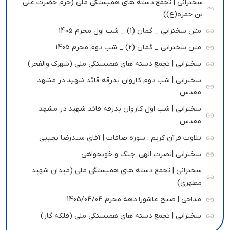
سخنرانی | تجمع دسته های همبستگی ملی (حرم حضرت علی
بن حمزه(ع))
متن سخنرانی _ گمان (1) _ شب اول محرم 1405
متن سخنرانی _ گمان (2) _ شب دوم محرم 1405
سخنرانی | تجمع دسته های همبستگی ملی (شهرک والفجر)
سخنرانی | شب دوم کاروان بدرقه قائد شهید در مشهد
مقدس
سخنرانی | شب اول کاروان بدرقه قائد شهید در مشهد
مقدس
تلاوت قرآن کریم : سوره صافات | آقای سیدرضا نجیبی
سخنرانی |نصرت الهی، جنگ و خونحواهی
سخنرانی | تجمع دسته های همبستگی ملی (میدان شهید
مطهری)
مداحی | صبح عاشورا دهه محرم 1405/04/04
سخنرانی | تجمع دسته های همبستگی ملی (فلکه گاز)