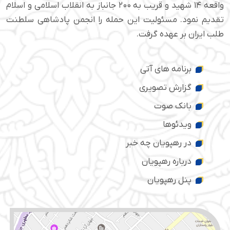
واقعه ۱۴ شهید و قریب به ۲۰۰ جانباز به انقلاب اسلامی و اسلام
تقدیم نمود. مسئولیت این حمله را انجمن پادشاهی سلطنت
طلب ایران بر عهده گرفت.
برنامه های آتی
گزارش تصویری
بانک صوت
ویدئوها
در رهپویان چه خبر
درباره رهپویان
پنل رهپویان