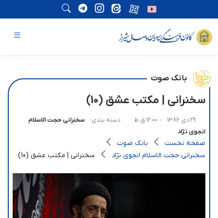
بانک صوت
سخنرانی | مکتب عشق (10)
29 دی 1386
- 12:00 ق.ظ
دسته بندی:
سخنرانی حجت الاسلام
انجوی نژاد
صفحه نخست
بانک صوت
سخنرانی حجت الاسلام انجوی نژاد
سخنرانی | مکتب عشق (10)