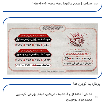
مداحی | صبح عاشورا دهه محرم 1405/04/04
پربازدید ترین ها
مداحی | دهه اول فاطمیه ، کربلایی میثم بهرامی، کربلایی
محمدجواد توحیدی