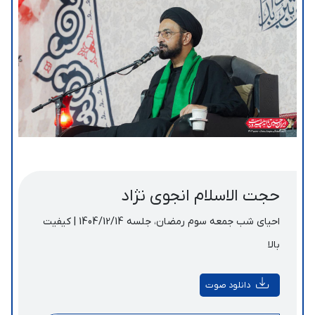
حجت الاسلام انجوی نژاد
احیای شب جمعه سوم رمضان، جلسه 1404/12/14 | کیفیت
بالا
دانلود صوت