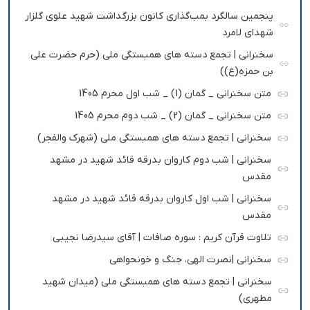
پنجمین سالگرد بمب‌گذاری کانون بزرگداشت شهید علوی گلزار
شهدای لامرد
سخنرانی | تجمع دسته های همبستگی ملی (حرم حضرت علی
بن حمزه(ع))
متن سخنرانی _ گمان (1) _ شب اول محرم 1405
متن سخنرانی _ گمان (2) _ شب دوم محرم 1405
سخنرانی | تجمع دسته های همبستگی ملی (شهرک والفجر)
سخنرانی | شب دوم کاروان بدرقه قائد شهید در مشهد
مقدس
سخنرانی | شب اول کاروان بدرقه قائد شهید در مشهد
مقدس
تلاوت قرآن کریم : سوره صافات | آقای سیدرضا نجیبی
سخنرانی |نصرت الهی، جنگ و خونحواهی
سخنرانی | تجمع دسته های همبستگی ملی (میدان شهید
مطهری)