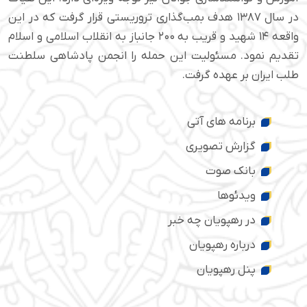
در سال ۱۳۸۷ هدف بمب‌گذاری تروریستی قرار گرفت که در این
واقعه ۱۴ شهید و قریب به ۲۰۰ جانباز به انقلاب اسلامی و اسلام
تقدیم نمود. مسئولیت این حمله را انجمن پادشاهی سلطنت
طلب ایران بر عهده گرفت.
برنامه های آتی
گزارش تصویری
بانک صوت
ویدئوها
در رهپویان چه خبر
درباره رهپویان
پنل رهپویان