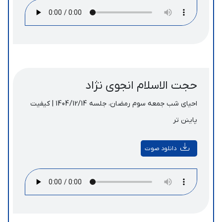
حجت الاسلام انجوی نژاد
احیای شب جمعه سوم رمضان، جلسه 1404/12/14 | کیفیت
پاینن تر
دانلود صوت