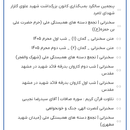
پنجمین سالگرد بمب‌گذاری کانون بزرگداشت شهید علوی گلزار
شهدای لامرد
سخنرانی | تجمع دسته های همبستگی ملی (حرم حضرت علی
بن حمزه(ع))
متن سخنرانی _ گمان (1) _ شب اول محرم 1405
متن سخنرانی _ گمان (2) _ شب دوم محرم 1405
سخنرانی | تجمع دسته های همبستگی ملی (شهرک والفجر)
سخنرانی | شب دوم کاروان بدرقه قائد شهید در مشهد
مقدس
سخنرانی | شب اول کاروان بدرقه قائد شهید در مشهد
مقدس
تلاوت قرآن کریم : سوره صافات | آقای سیدرضا نجیبی
سخنرانی |نصرت الهی، جنگ و خونحواهی
سخنرانی | تجمع دسته های همبستگی ملی (میدان شهید
مطهری)