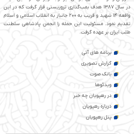
در سال ۱۳۸۷ هدف بمب‌گذاری تروریستی قرار گرفت که در این
واقعه ۱۴ شهید و قریب به ۲۰۰ جانباز به انقلاب اسلامی و اسلام
تقدیم نمود. مسئولیت این حمله را انجمن پادشاهی سلطنت
طلب ایران بر عهده گرفت.
برنامه های آتی
گزارش تصویری
بانک صوت
ویدئوها
در رهپویان چه خبر
درباره رهپویان
پنل رهپویان