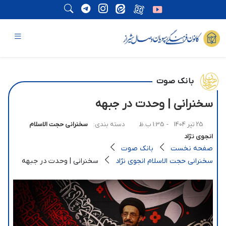
بانک صوت
سخنرانی | وحدت در جبهه
25 تیر 1404
- 1:35 ب.ظ
دسته بندی:
سخنرانی حجت الاسلام
انجوی نژاد
صفحه نخست
بانک صوت
سخنرانی حجت الاسلام انجوی نژاد
سخنرانی | وحدت در جبهه