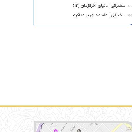
سخنرانی | دنیای آخرالزمان (12)
سخنرانی | مقدمه ای بر مذاکره