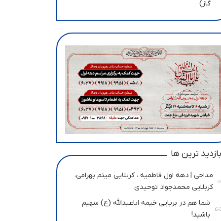
گاز)
ازدید ترین ها
مداحی | دهه اول فاطمیه ، کربلایی میثم بهرامی،
کربلایی محمدجواد توحیدی
شما هم در برپایی خیمه اباعبدالله (ع) سهیم
باشید!