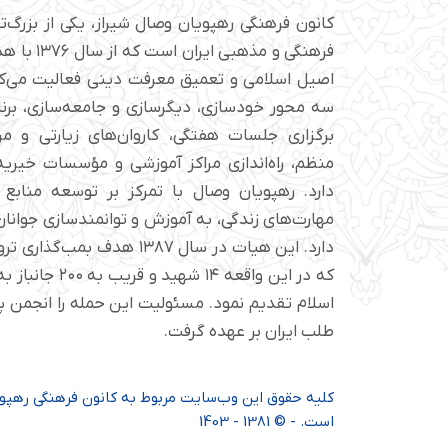
کانون فرهنگی رهپویان وصال شیراز، یکی از بزرگ‌
فرهنگی و مذهبی
اصیل اسلامی و تعمیق معرفت دینی فعالیت می‌کن
سه محور خودسازی، دیگرسازی و جامعه‌سازی، برن
برگزاری جلسات هفتگی، کاروان‌های زیارتی و م
منظم، راه‌اندازی مراکز آموزشی و مؤسسات خیریه 
دارد. رهپویان وصال با تمرکز بر توسعه منابع 
مهارت‌های زندگی، به آموزش و توانمندسازی جوانان 
دارد. این هیات در سال ۱۳۸۷ هدف ب
که در این واقعه ۱۴ شهی
اسلام تقدیم نمود. مسئولیت این حمله را انجمن
طلب ایران بر عهده گرفت.
کلیه حقوق این وب‌سایت مربوط به کانون فرهنگی رهپویا
است. - © 1381 - 1403