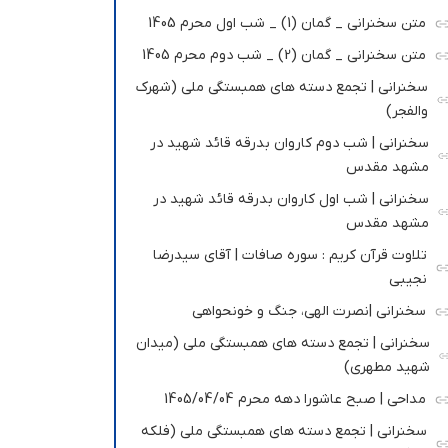
متن سخنرانی _ گمان (1) _ شب اول محرم 1405
متن سخنرانی _ گمان (2) _ شب دوم محرم 1405
سخنرانی | تجمع دسته های همبستگی ملی (شهرک
والفجر)
سخنرانی | شب دوم کاروان بدرقه قائد شهید در
مشهد مقدس
سخنرانی | شب اول کاروان بدرقه قائد شهید در
مشهد مقدس
تلاوت قرآن کریم : سوره صافات | آقای سیدرضا
نجیبی
سخنرانی |نصرت الهی، جنگ و خونحواهی
سخنرانی | تجمع دسته های همبستگی ملی (میدان
شهید مطهری)
مداحی | صبح عاشورا دهه محرم 1405/04/04
سخنرانی | تجمع دسته های همبستگی ملی (فلکه