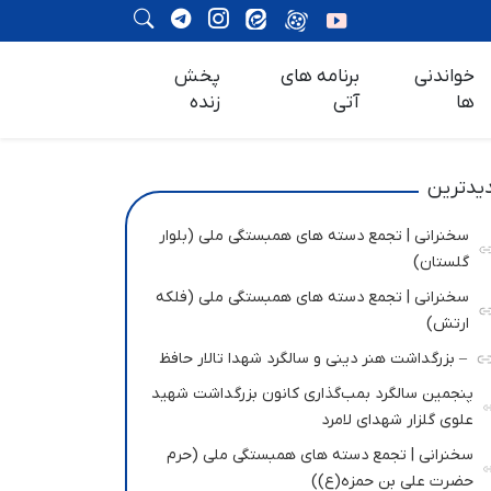
خواندنی
برنامه های
پخش
ها
آتی
زنده
یدترین
سخنرانی | تجمع دسته های همبستگی ملی (بلوار
گلستان)
سخنرانی | تجمع دسته های همبستگی ملی (فلکه
ارتش)
– بزرگداشت هنر دینی و سالگرد شهدا تالار حافظ
پنجمین سالگرد بمب‌گذاری کانون بزرگداشت شهید
علوی گلزار شهدای لامرد
سخنرانی | تجمع دسته های همبستگی ملی (حرم
حضرت علی بن حمزه(ع))