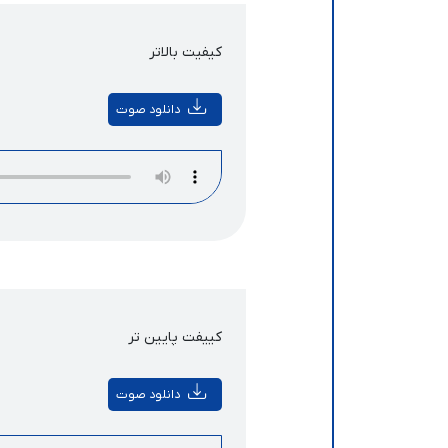
کیفیت بالاتر
دانلود صوت
کییفت پایین تر
دانلود صوت