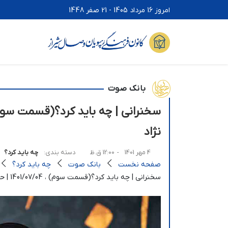
امروز 16 مرداد 1405 - 21 صفر 1448
بانک صوت
نژاد
4 مهر 1401
- 12:00 ق.ظ
دسته بندی:
چه باید کرد؟
صفحه نخست
بانک صوت
چه باید کرد؟
سخنرانی | چه باید کرد؟(قسمت سوم) ، 1401/07/04 | حجت الاسلام انجوی نژاد