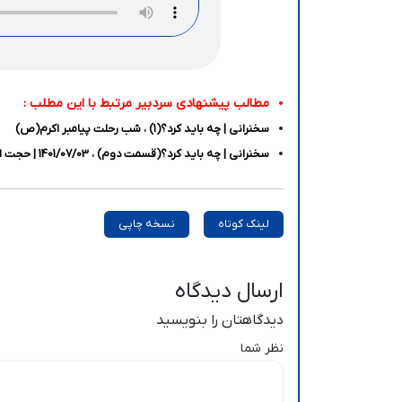
مطالب پیشنهادی سردبیر مرتبط با این مطلب :
سخنرانی | چه باید کرد؟(1) ، شب رحلت پیامبر اکرم(ص)
سخنرانی | چه باید کرد؟(قسمت دوم) ، 1401/07/03 | حجت الاسلام انجوی نژاد
لینک کوتاه
نسخه چاپی
ارسال دیدگاه
دیدگاهتان را بنویسید
نظر شما