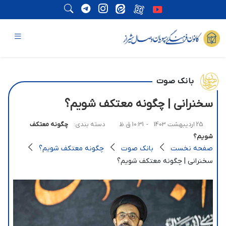
بانک صوت
سخنرانی | چگونه معتکف شویم؟
25 اردیبهشت 1403
- 10:31 ق.ظ
دسته بندی:
چگونه معتکف
شویم؟
صفحه نخست
بانک صوت
چگونه معتکف شویم؟
سخنرانی | چگونه معتکف شویم؟