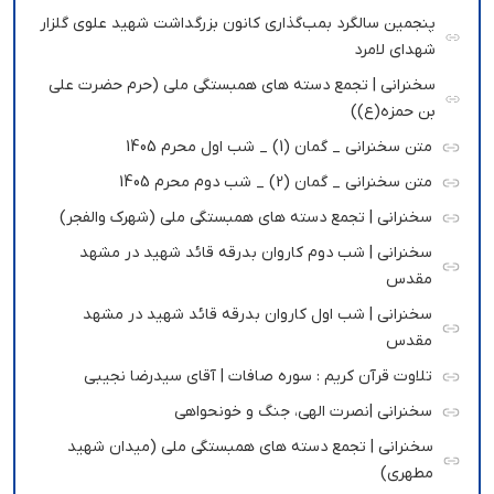
پنجمین سالگرد بمب‌گذاری کانون بزرگداشت شهید علوی گلزار
شهدای لامرد
سخنرانی | تجمع دسته های همبستگی ملی (حرم حضرت علی
بن حمزه(ع))
متن سخنرانی _ گمان (1) _ شب اول محرم 1405
متن سخنرانی _ گمان (2) _ شب دوم محرم 1405
سخنرانی | تجمع دسته های همبستگی ملی (شهرک والفجر)
سخنرانی | شب دوم کاروان بدرقه قائد شهید در مشهد
مقدس
سخنرانی | شب اول کاروان بدرقه قائد شهید در مشهد
مقدس
تلاوت قرآن کریم : سوره صافات | آقای سیدرضا نجیبی
سخنرانی |نصرت الهی، جنگ و خونحواهی
سخنرانی | تجمع دسته های همبستگی ملی (میدان شهید
مطهری)