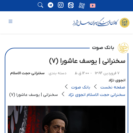
بانک صوت
سخنرانی | یوسف عاشورا (7)
7 فروردین 1384
- 12:00 ق.ظ
دسته بندی:
سخنرانی حجت الاسلام
انجوی نژاد
صفحه نخست
بانک صوت
سخنرانی حجت الاسلام انجوی نژاد
سخنرانی | یوسف عاشورا (7)