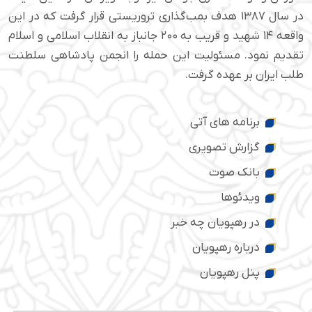
در سال ۱۳۸۷ هدف بمب‌گذاری تروریستی قرار گرفت که در این
واقعه ۱۴ شهید و قریب به ۲۰۰ جانباز به انقلاب اسلامی و اسلام
تقدیم نمود. مسئولیت این حمله را انجمن پادشاهی سلطنت
طلب ایران بر عهده گرفت.
برنامه های آتی
گزارش تصویری
بانک صوت
ویدئوها
در رهپویان چه خبر
درباره رهپویان
پنل رهپویان