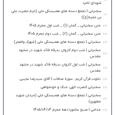
شهدای لامرد
سخنرانی | تجمع دسته های همبستگی ملی (حرم حضرت علی
بن حمزه(ع))
متن سخنرانی _ گمان (1) _ شب اول محرم 1405
متن سخنرانی _ گمان (2) _ شب دوم محرم 1405
سخنرانی | تجمع دسته های همبستگی ملی (شهرک والفجر)
سخنرانی | شب دوم کاروان بدرقه قائد شهید در مشهد
مقدس
سخنرانی | شب اول کاروان بدرقه قائد شهید در مشهد
مقدس
تلاوت قرآن کریم : سوره صافات | آقای سیدرضا نجیبی
سخنرانی |نصرت الهی، جنگ و خونحواهی
سخنرانی | تجمع دسته های همبستگی ملی (میدان شهید
مطهری)
مداحی | صبح عاشورا دهه محرم 1405/04/04