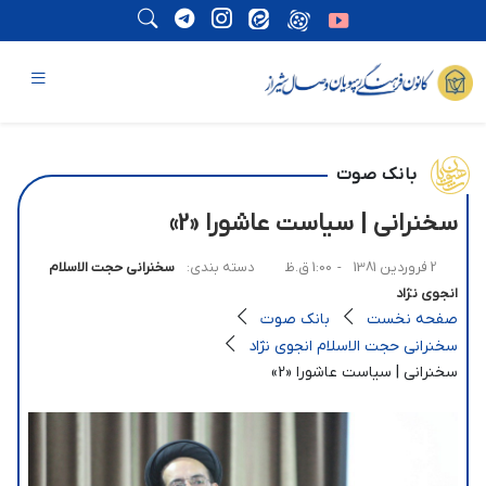
بانک صوت
سخنرانی | سیاست عاشورا «2»
2 فروردین 1381
- 1:00 ق.ظ
دسته بندی:
سخنرانی حجت الاسلام
انجوی نژاد
صفحه نخست
بانک صوت
سخنرانی حجت الاسلام انجوی نژاد
سخنرانی | سیاست عاشورا «2»