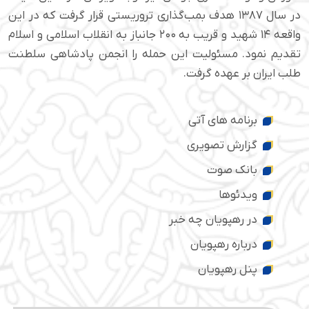
در سال ۱۳۸۷ هدف بمب‌گذاری تروریستی قرار گرفت که در این
واقعه ۱۴ شهید و قریب به ۲۰۰ جانباز به انقلاب اسلامی و اسلام
تقدیم نمود. مسئولیت این حمله را انجمن پادشاهی سلطنت
طلب ایران بر عهده گرفت.
برنامه های آتی
گزارش تصویری
بانک صوت
ویدئوها
در رهپویان چه خبر
درباره رهپویان
پنل رهپویان