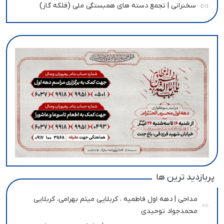
سخنرانی | تجمع دسته های همبستگی ملی (فلکه گاز)
پربازدید ترین ها
مداحی | دهه اول فاطمیه ، کربلایی میثم بهرامی، کربلایی
محمدجواد توحیدی