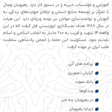
آموزشی و مؤسسات خیریه را در دستور کار دارد. رهپویان وصال
با تمرکز بر توسعه منابع انسانی و ارتقای مهارت‌های زندگی، به
آموزش و توانمندسازی جوانان نیز توجه ویژه‌ای دارد. این هیات
در سال ۱۳۸۷ هدف بمب‌گذاری تروریستی قرار گرفت که در این
واقعه ۱۴ شهید و قریب به ۲۰۰ جانباز به انقلاب اسلامی و اسلام
تقدیم نمود. مسئولیت این حمله را انجمن پادشاهی سلطنت
طلب ایران بر عهده گرفت.
برنامه های آتی
گزارش تصویری
بانک صوت
ویدئوها
در رهپویان چه خبر
درباره رهپویان