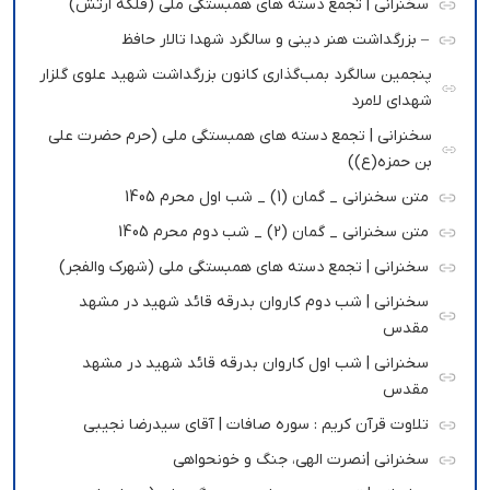
سخنرانی | تجمع دسته های همبستگی ملی (فلکه ارتش)
– بزرگداشت هنر دینی و سالگرد شهدا تالار حافظ
پنجمین سالگرد بمب‌گذاری کانون بزرگداشت شهید علوی گلزار
شهدای لامرد
سخنرانی | تجمع دسته های همبستگی ملی (حرم حضرت علی
بن حمزه(ع))
متن سخنرانی _ گمان (1) _ شب اول محرم 1405
متن سخنرانی _ گمان (2) _ شب دوم محرم 1405
سخنرانی | تجمع دسته های همبستگی ملی (شهرک والفجر)
سخنرانی | شب دوم کاروان بدرقه قائد شهید در مشهد
مقدس
سخنرانی | شب اول کاروان بدرقه قائد شهید در مشهد
مقدس
تلاوت قرآن کریم : سوره صافات | آقای سیدرضا نجیبی
سخنرانی |نصرت الهی، جنگ و خونحواهی