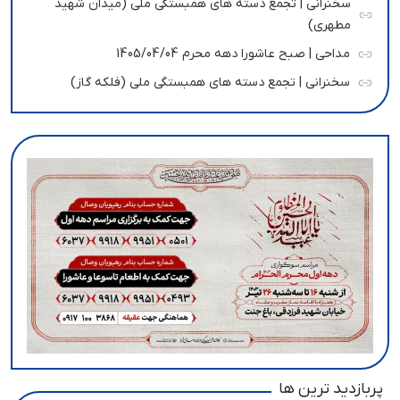
سخنرانی | تجمع دسته های همبستگی ملی (میدان شهید
مطهری)
مداحی | صبح عاشورا دهه محرم 1405/04/04
سخنرانی | تجمع دسته های همبستگی ملی (فلکه گاز)
پربازدید ترین ها