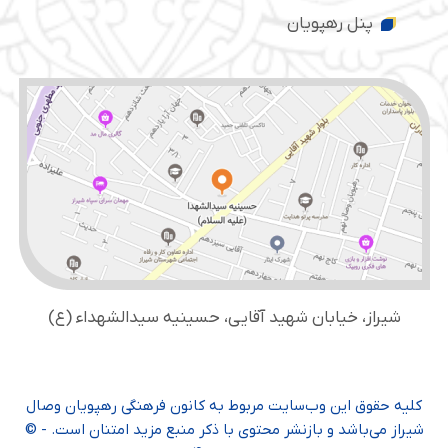
پنل رهپویان
شیراز، خیابان شهید آقایی، حسینیه سید‌الشهداء (ع)
کلیه حقوق این وب‌سایت مربوط به کانون فرهنگی رهپویان وصال
شیراز می‌باشد و بازنشر محتوی با ذکر منبع مزید امتنان است. - ©