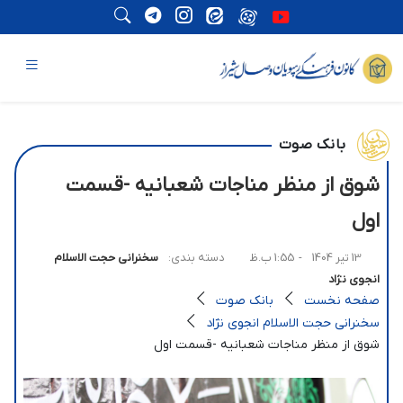
بانک صوت
شوق از منظر مناجات شعبانیه -قسمت
اول
13 تیر 1404
- 1:55 ب.ظ
دسته بندی:
سخنرانی حجت الاسلام
انجوی نژاد
صفحه نخست
بانک صوت
سخنرانی حجت الاسلام انجوی نژاد
شوق از منظر مناجات شعبانیه -قسمت اول