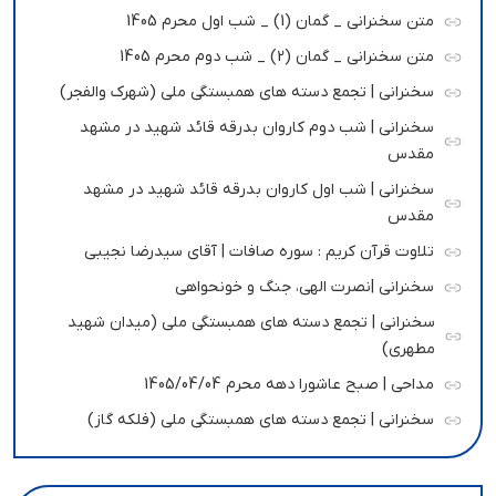
متن سخنرانی _ گمان (1) _ شب اول محرم 1405
متن سخنرانی _ گمان (2) _ شب دوم محرم 1405
سخنرانی | تجمع دسته های همبستگی ملی (شهرک والفجر)
سخنرانی | شب دوم کاروان بدرقه قائد شهید در مشهد
مقدس
سخنرانی | شب اول کاروان بدرقه قائد شهید در مشهد
مقدس
تلاوت قرآن کریم : سوره صافات | آقای سیدرضا نجیبی
سخنرانی |نصرت الهی، جنگ و خونحواهی
سخنرانی | تجمع دسته های همبستگی ملی (میدان شهید
مطهری)
مداحی | صبح عاشورا دهه محرم 1405/04/04
سخنرانی | تجمع دسته های همبستگی ملی (فلکه گاز)