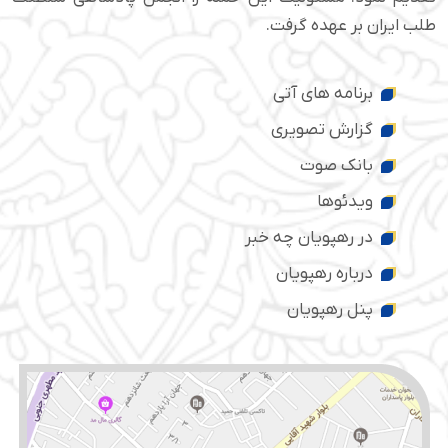
طلب ایران بر عهده گرفت.
برنامه های آتی
گزارش تصویری
بانک صوت
ویدئوها
در رهپویان چه خبر
درباره رهپویان
پنل رهپویان