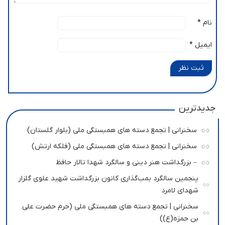
نام
*
ایمیل
*
ثبت نظر
جدیدترین
سخنرانی | تجمع دسته های همبستگی ملی (بلوار گلستان)
سخنرانی | تجمع دسته های همبستگی ملی (فلکه ارتش)
– بزرگداشت هنر دینی و سالگرد شهدا تالار حافظ
پنجمین سالگرد بمب‌گذاری کانون بزرگداشت شهید علوی گلزار
شهدای لامرد
سخنرانی | تجمع دسته های همبستگی ملی (حرم حضرت علی
بن حمزه(ع))