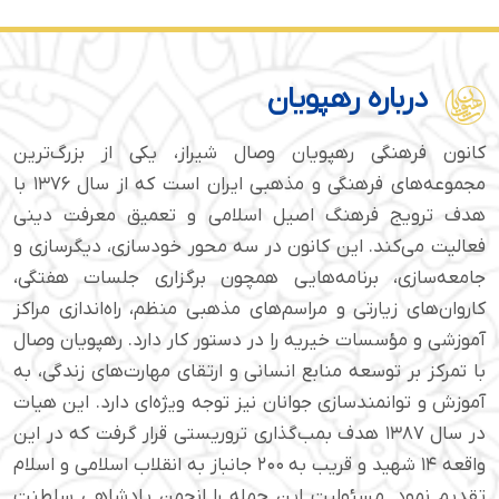
درباره رهپویان
کانون فرهنگی رهپویان وصال شیراز، یکی از بزرگ‌ترین
مجموعه‌های فرهنگی و مذهبی ایران است که از سال ۱۳۷۶ با
هدف ترویج فرهنگ اصیل اسلامی و تعمیق معرفت دینی
فعالیت می‌کند. این کانون در سه محور خودسازی، دیگرسازی و
جامعه‌سازی، برنامه‌هایی همچون برگزاری جلسات هفتگی،
کاروان‌های زیارتی و مراسم‌های مذهبی منظم، راه‌اندازی مراکز
آموزشی و مؤسسات خیریه را در دستور کار دارد. رهپویان وصال
با تمرکز بر توسعه منابع انسانی و ارتقای مهارت‌های زندگی، به
آموزش و توانمندسازی جوانان نیز توجه ویژه‌ای دارد. این هیات
در سال ۱۳۸۷ هدف بمب‌گذاری تروریستی قرار گرفت که در این
واقعه ۱۴ شهید و قریب به ۲۰۰ جانباز به انقلاب اسلامی و اسلام
تقدیم نمود. مسئولیت این حمله را انجمن پادشاهی سلطنت