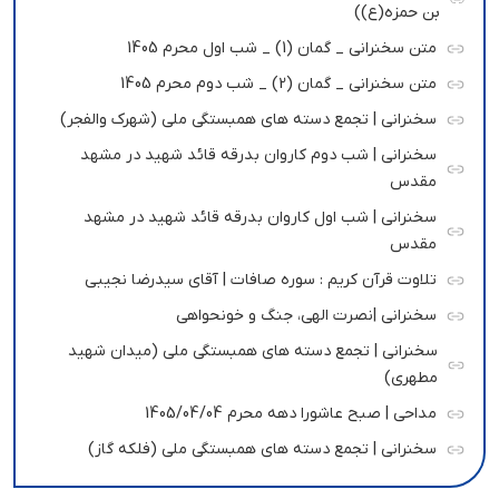
بن حمزه(ع))
متن سخنرانی _ گمان (1) _ شب اول محرم 1405
متن سخنرانی _ گمان (2) _ شب دوم محرم 1405
سخنرانی | تجمع دسته های همبستگی ملی (شهرک والفجر)
سخنرانی | شب دوم کاروان بدرقه قائد شهید در مشهد
مقدس
سخنرانی | شب اول کاروان بدرقه قائد شهید در مشهد
مقدس
تلاوت قرآن کریم : سوره صافات | آقای سیدرضا نجیبی
سخنرانی |نصرت الهی، جنگ و خونحواهی
سخنرانی | تجمع دسته های همبستگی ملی (میدان شهید
مطهری)
مداحی | صبح عاشورا دهه محرم 1405/04/04
سخنرانی | تجمع دسته های همبستگی ملی (فلکه گاز)