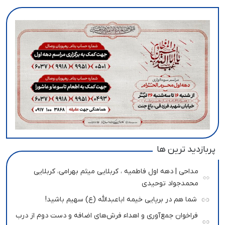
پربازدید ترین ها
مداحی | دهه اول فاطمیه ، کربلایی میثم بهرامی، کربلایی
محمدجواد توحیدی
شما هم در برپایی خیمه اباعبدالله (ع) سهیم باشید!
فراخوان جمع‌آوری و اهداء فرش‌های اضافه و دست دوم از درب