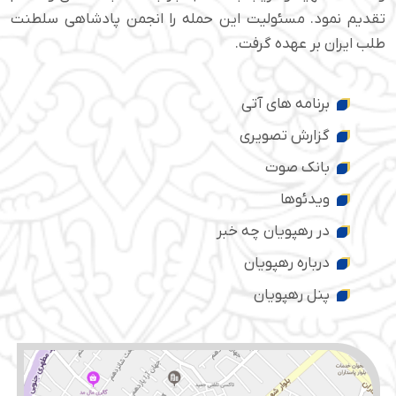
تقدیم نمود. مسئولیت این حمله را انجمن پادشاهی سلطنت
طلب ایران بر عهده گرفت.
برنامه های آتی
گزارش تصویری
بانک صوت
ویدئوها
در رهپویان چه خبر
درباره رهپویان
پنل رهپویان