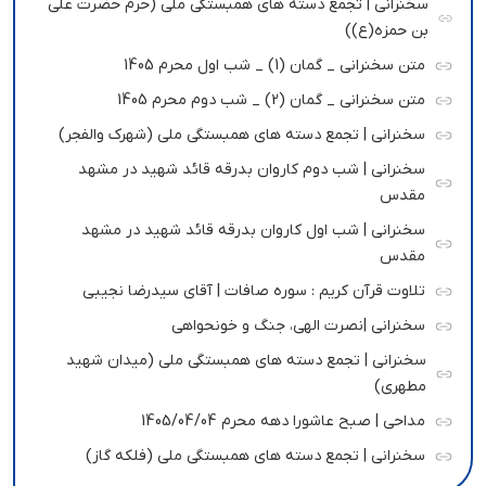
سخنرانی | تجمع دسته های همبستگی ملی (حرم حضرت علی
بن حمزه(ع))
متن سخنرانی _ گمان (1) _ شب اول محرم 1405
متن سخنرانی _ گمان (2) _ شب دوم محرم 1405
سخنرانی | تجمع دسته های همبستگی ملی (شهرک والفجر)
سخنرانی | شب دوم کاروان بدرقه قائد شهید در مشهد
مقدس
سخنرانی | شب اول کاروان بدرقه قائد شهید در مشهد
مقدس
تلاوت قرآن کریم : سوره صافات | آقای سیدرضا نجیبی
سخنرانی |نصرت الهی، جنگ و خونحواهی
سخنرانی | تجمع دسته های همبستگی ملی (میدان شهید
مطهری)
مداحی | صبح عاشورا دهه محرم 1405/04/04
سخنرانی | تجمع دسته های همبستگی ملی (فلکه گاز)