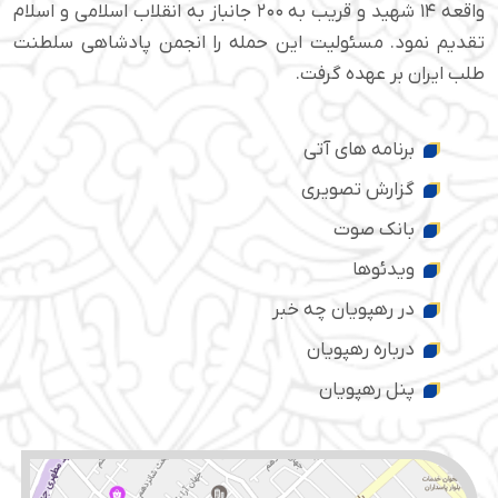
واقعه ۱۴ شهید و قریب به ۲۰۰ جانباز به انقلاب اسلامی و اسلام
تقدیم نمود. مسئولیت این حمله را انجمن پادشاهی سلطنت
طلب ایران بر عهده گرفت.
برنامه های آتی
گزارش تصویری
بانک صوت
ویدئوها
در رهپویان چه خبر
درباره رهپویان
پنل رهپویان