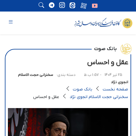
بانک صوت
عقل و احساس
25 تیر 1404
- 1:57 ب.ظ
دسته بندی:
سخنرانی حجت الاسلام
انجوی نژاد
صفحه نخست
بانک صوت
سخنرانی حجت الاسلام انجوی نژاد
عقل و احساس