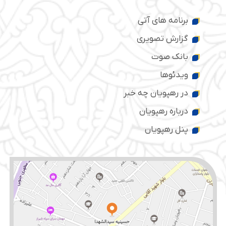
برنامه های آتی
گزارش تصویری
بانک صوت
ویدئوها
در رهپویان چه خبر
درباره رهپویان
پنل رهپویان