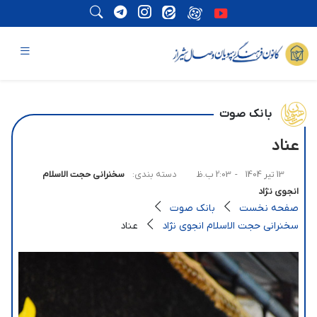
بانک صوت
عناد
13 تیر 1404
- 2:03 ب.ظ
دسته بندی:
سخنرانی حجت الاسلام
انجوی نژاد
صفحه نخست
بانک صوت
سخنرانی حجت الاسلام انجوی نژاد
عناد