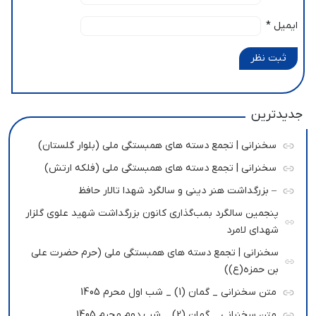
ایمیل
*
ثبت نظر
جدیدترین
سخنرانی | تجمع دسته های همبستگی ملی (بلوار گلستان)
سخنرانی | تجمع دسته های همبستگی ملی (فلکه ارتش)
– بزرگداشت هنر دینی و سالگرد شهدا تالار حافظ
پنجمین سالگرد بمب‌گذاری کانون بزرگداشت شهید علوی گلزار
شهدای لامرد
سخنرانی | تجمع دسته های همبستگی ملی (حرم حضرت علی
بن حمزه(ع))
متن سخنرانی _ گمان (1) _ شب اول محرم 1405
متن سخنرانی _ گمان (2) _ شب دوم محرم 1405