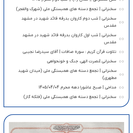
سخنرانی | تجمع دسته های همبستگی ملی (شهرک والفجر)
سخنرانی | شب دوم کاروان بدرقه قائد شهید در مشهد
مقدس
سخنرانی | شب اول کاروان بدرقه قائد شهید در مشهد
مقدس
تلاوت قرآن کریم : سوره صافات | آقای سیدرضا نجیبی
سخنرانی |نصرت الهی، جنگ و خونحواهی
سخنرانی | تجمع دسته های همبستگی ملی (میدان شهید
مطهری)
مداحی | صبح عاشورا دهه محرم 1405/04/04
سخنرانی | تجمع دسته های همبستگی ملی (فلکه گاز)