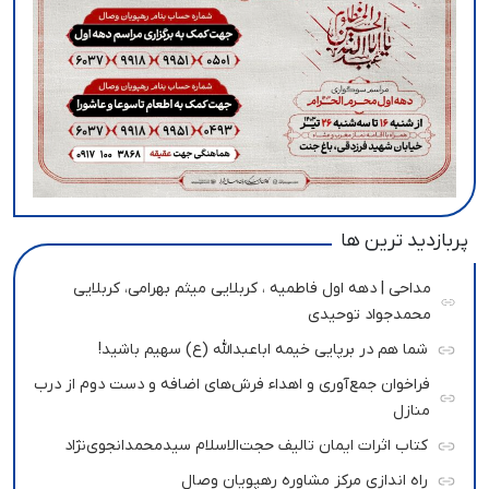
پربازدید ترین ها
مداحی | دهه اول فاطمیه ، کربلایی میثم بهرامی، کربلایی
محمدجواد توحیدی
شما هم در برپایی خیمه اباعبدالله (ع) سهیم باشید!
فراخوان جمع‌آوری و اهداء فرش‌های اضافه و دست دوم از درب
منازل
کتاب اثرات ایمان تالیف حجت‌الاسلام سیدمحمدانجوی‌نژاد
راه اندازی مرکز مشاوره رهپویان وصال