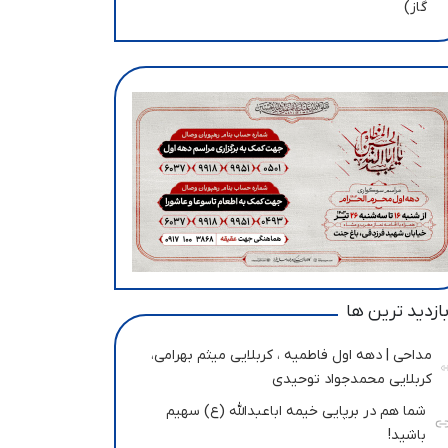
گاز)
ازدید ترین ها
مداحی | دهه اول فاطمیه ، کربلایی میثم بهرامی،
کربلایی محمدجواد توحیدی
شما هم در برپایی خیمه اباعبدالله (ع) سهیم
باشید!