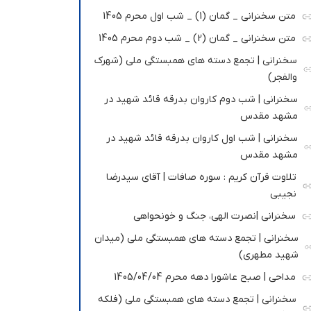
متن سخنرانی _ گمان (1) _ شب اول محرم 1405
متن سخنرانی _ گمان (2) _ شب دوم محرم 1405
سخنرانی | تجمع دسته های همبستگی ملی (شهرک
والفجر)
سخنرانی | شب دوم کاروان بدرقه قائد شهید در
مشهد مقدس
سخنرانی | شب اول کاروان بدرقه قائد شهید در
مشهد مقدس
تلاوت قرآن کریم : سوره صافات | آقای سیدرضا
نجیبی
سخنرانی |نصرت الهی، جنگ و خونحواهی
سخنرانی | تجمع دسته های همبستگی ملی (میدان
شهید مطهری)
مداحی | صبح عاشورا دهه محرم 1405/04/04
سخنرانی | تجمع دسته های همبستگی ملی (فلکه