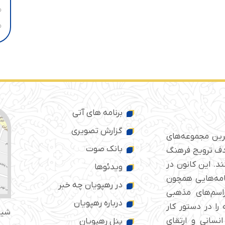
برنامه های آتی
گزارش تصویری
ترین مجموعه‌های
بانک صوت
 ایران است که از سال ۱۳۷۶ با هدف ترویج فرهنگ
د. این کانون در
ویدئوها
امه‌هایی همچون
در رهپویان چه خبر
راسم‌های مذهبی
درباره رهپویان
را در دستور کار
شیر
انسانی و ارتقای
پنل رهپویان