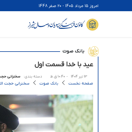
امروز 15 مرداد 1405 - 20 صفر 1448
بانک صوت
عید با خدا قسمت اول
13 تیر 1404
- 10:40 ق.ظ
دسته بندی:
سخنرانی حجت 
صفحه نخست
بانک صوت
سخنرانی حجت الاس