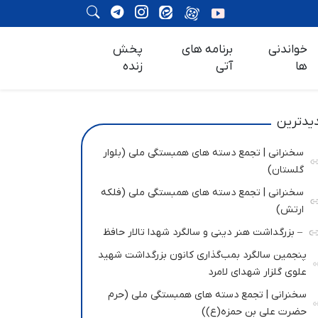
خواندنی
برنامه های
پخش
ها
آتی
زنده
یدترین
سخنرانی | تجمع دسته های همبستگی ملی (بلوار
گلستان)
سخنرانی | تجمع دسته های همبستگی ملی (فلکه
ارتش)
– بزرگداشت هنر دینی و سالگرد شهدا تالار حافظ
پنجمین سالگرد بمب‌گذاری کانون بزرگداشت شهید
علوی گلزار شهدای لامرد
سخنرانی | تجمع دسته های همبستگی ملی (حرم
حضرت علی بن حمزه(ع))