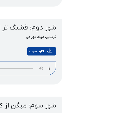
شور دوم: قشنگ تر از
کربلایی میثم بهرامی
دانلود صوت
شور سوم: میگن از کر