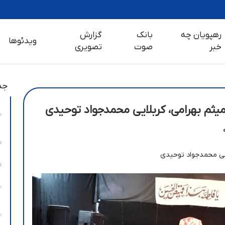
رهپویان چه
بانک
گزارش
ویدئوها
خبر
صوت
تصویری
جد
میثم بهرامی، کربلایی محمدجواد توحیدی
لایی محمدجواد توحیدی