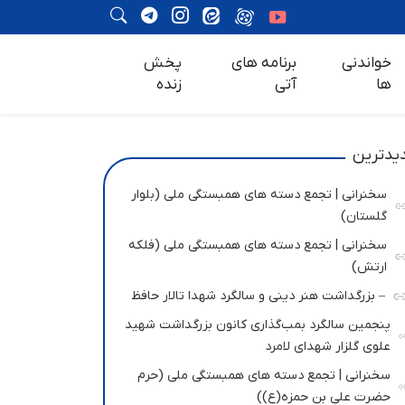
خواندنی
برنامه های
پخش
ها
آتی
زنده
یدترین
سخنرانی | تجمع دسته های همبستگی ملی (بلوار
گلستان)
سخنرانی | تجمع دسته های همبستگی ملی (فلکه
ارتش)
– بزرگداشت هنر دینی و سالگرد شهدا تالار حافظ
پنجمین سالگرد بمب‌گذاری کانون بزرگداشت شهید
علوی گلزار شهدای لامرد
سخنرانی | تجمع دسته های همبستگی ملی (حرم
حضرت علی بن حمزه(ع))