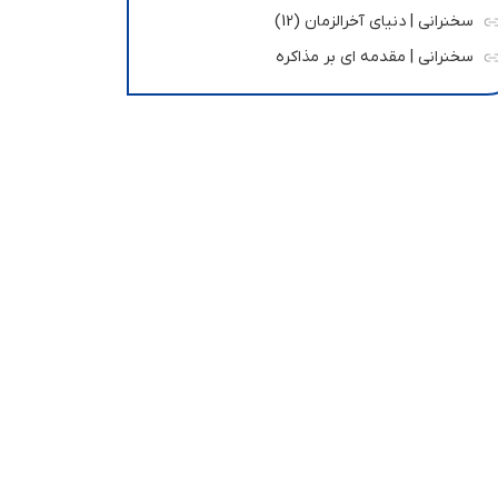
سخنرانی | دنیای آخرالزمان (12)
سخنرانی | مقدمه ای بر مذاکره