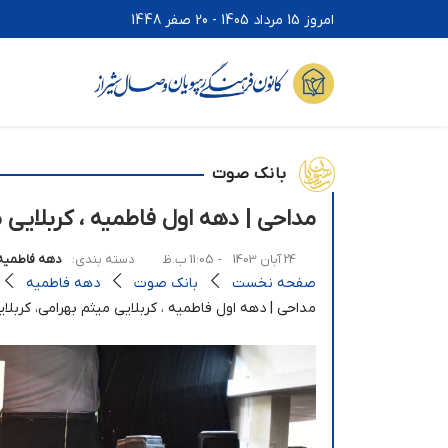
امروز 15 مرداد 1405 - 20 صفر 1448
بانک صوت
مداحی | دهه اول فاطمیه ، کربلایی 
24 آبان 1403
- 11:05 ب.ظ
دسته بندی:
دهه فاطمیه
صفحه نخست
بانک صوت
دهه فاطمیه
مداحی | دهه اول فاطمیه ، کربلایی میثم بهرامی، کرب