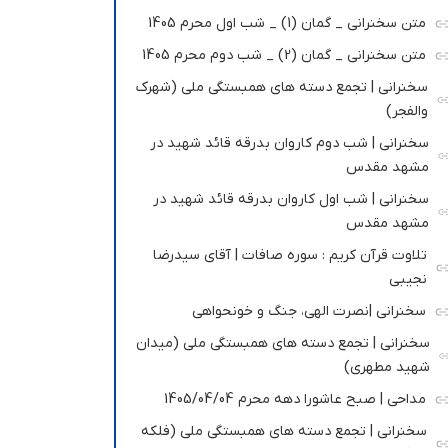
متن سخنرانی _ گمان (1) _ شب اول محرم 1405
متن سخنرانی _ گمان (2) _ شب دوم محرم 1405
سخنرانی | تجمع دسته های همبستگی ملی (شهرک
والفجر)
سخنرانی | شب دوم کاروان بدرقه قائد شهید در
مشهد مقدس
سخنرانی | شب اول کاروان بدرقه قائد شهید در
مشهد مقدس
تلاوت قرآن کریم : سوره صافات | آقای سیدرضا
نجیبی
سخنرانی |نصرت الهی، جنگ و خونحواهی
سخنرانی | تجمع دسته های همبستگی ملی (میدان
شهید مطهری)
مداحی | صبح عاشورا دهه محرم 1405/04/04
سخنرانی | تجمع دسته های همبستگی ملی (فلکه