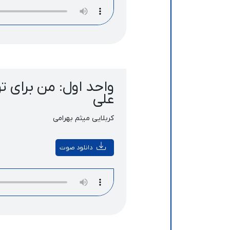
واحد اول: من برای تو
علی
کربلایی میثم بهرامی
دانلود صوت