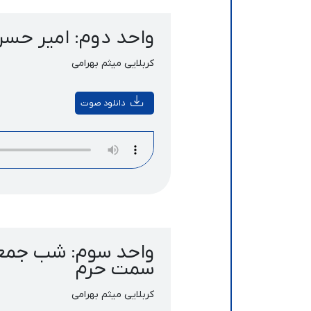
واحد دوم: امیر حسن
کربلایی میثم بهرامی
دانلود صوت
واحد سوم: شب جمعه 
سمت حرم
کربلایی میثم بهرامی