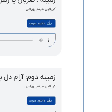
زمینه : ضربان یا زهرا 
کربلایی میثم بهرامی
دانلود صوت
زمینه دوم: آرام دل پ
کربلایی میثم بهرامی
دانلود صوت