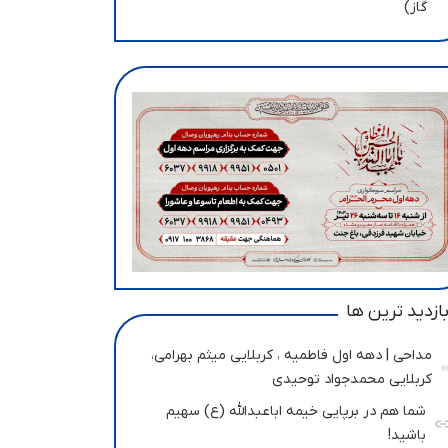
گاز)
ازدید ترین ها
مداحی | دهه اول فاطمیه ، کربلایی میثم بهرامی،
کربلایی محمدجواد توحیدی
شما هم در برپایی خیمه اباعبدالله (ع) سهیم
باشید!