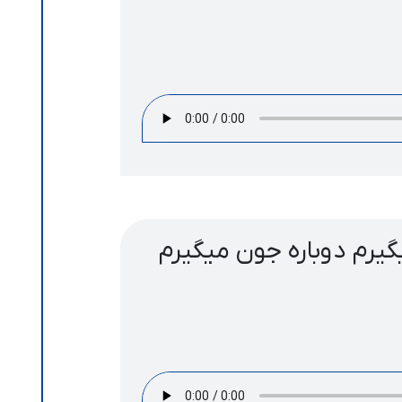
یرم دوباره جون میگیرم