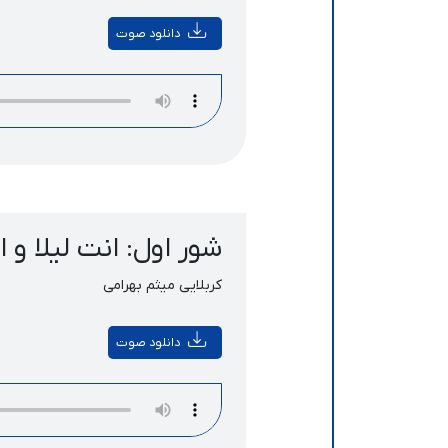
دانلود صوت
شور اول: انت لیلا و 
کربلایی میثم بهرامی
دانلود صوت