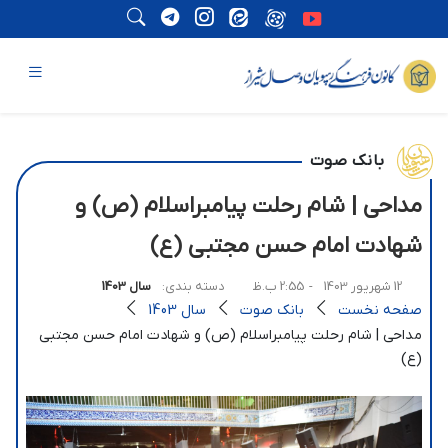
بانک صوت
مداحی | شام رحلت پیامبراسلام (ص) و
شهادت امام حسن مجتبی (ع)
12 شهریور 1403
- 2:55 ب.ظ
دسته بندی:
سال 1403
صفحه نخست
بانک صوت
سال 1403
مداحی | شام رحلت پیامبراسلام (ص) و شهادت امام حسن مجتبی
(ع)