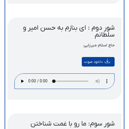
شور دوم : ای بنازم به حسن امیر و
سلطانم
حاج اسلام میرزایی
دانلود صوت
شور سوم: ما رو با غمت شناختن