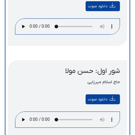
دانلود صوت
شور اول: حسن مولا
حاج اسلام میرزایی
دانلود صوت