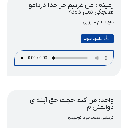
زمینه : من غریبم جز خدا دردامو
هیچکی نمی دونه
حاج اسلام میرزایی
دانلود صوت
واحد: من کیم حجت حق آینه‏ ى
ذوالمنن م
کربلایی محمدجواد توحیدی