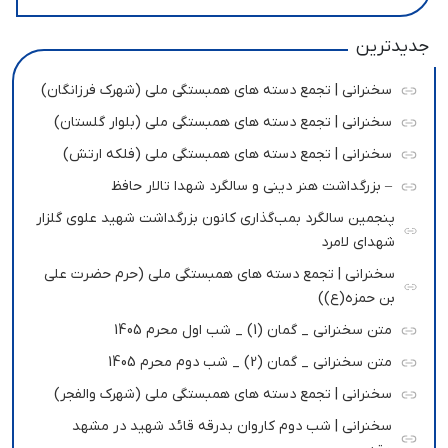
جدیدترین
سخنرانی | تجمع دسته های همبستگی ملی (شهرک فرزانگان)
سخنرانی | تجمع دسته های همبستگی ملی (بلوار گلستان)
سخنرانی | تجمع دسته های همبستگی ملی (فلکه ارتش)
– بزرگداشت هنر دینی و سالگرد شهدا تالار حافظ
پنجمین سالگرد بمب‌گذاری کانون بزرگداشت شهید علوی گلزار
شهدای لامرد
سخنرانی | تجمع دسته های همبستگی ملی (حرم حضرت علی
بن حمزه(ع))
متن سخنرانی _ گمان (1) _ شب اول محرم 1405
متن سخنرانی _ گمان (2) _ شب دوم محرم 1405
سخنرانی | تجمع دسته های همبستگی ملی (شهرک والفجر)
سخنرانی | شب دوم کاروان بدرقه قائد شهید در مشهد