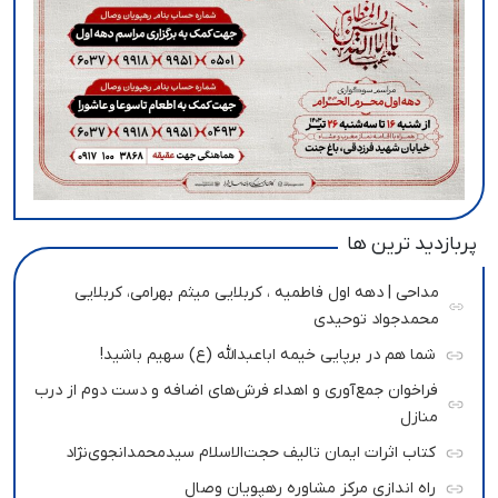
پربازدید ترین ها
مداحی | دهه اول فاطمیه ، کربلایی میثم بهرامی، کربلایی
محمدجواد توحیدی
شما هم در برپایی خیمه اباعبدالله (ع) سهیم باشید!
فراخوان جمع‌آوری و اهداء فرش‌های اضافه و دست دوم از درب
منازل
کتاب اثرات ایمان تالیف حجت‌الاسلام سیدمحمدانجوی‌نژاد
راه اندازی مرکز مشاوره رهپویان وصال