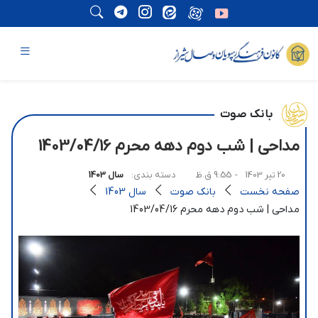
بانک صوت
مداحی | شب دوم دهه محرم 1403/04/16
20 تیر 1403
- 9:55 ق.ظ
دسته بندی:
سال 1403
صفحه نخست
بانک صوت
سال 1403
مداحی | شب دوم دهه محرم 1403/04/16