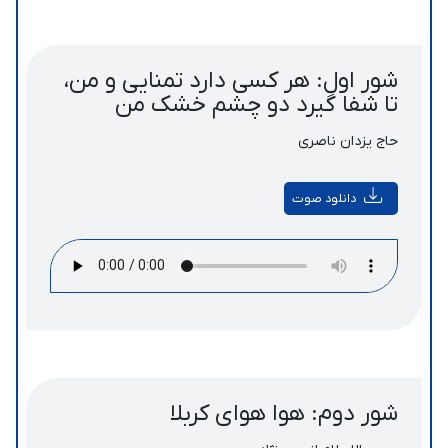
شور اول: هر کسی دارد تمنایی و من،
تا شفا گیرد دو چشم خشک من
حاج یزدان ناصری
دانلود صوت
شور دوم: هوا هوای کربلا