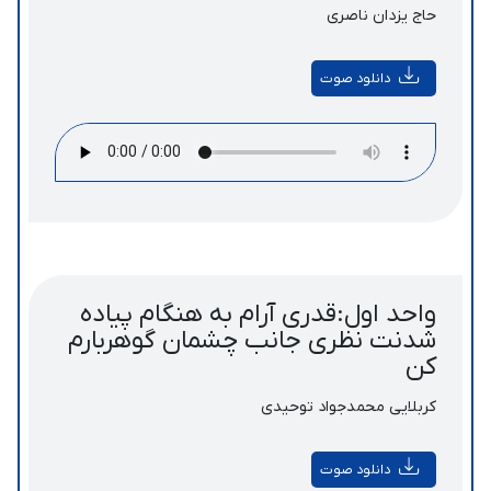
حاج یزدان ناصری
دانلود صوت
واحد اول:قدری آرام به هنگام پیاده
شدنت نظری جانب چشمان گوهربارم
کن
کربلایی محمدجواد توحیدی
دانلود صوت