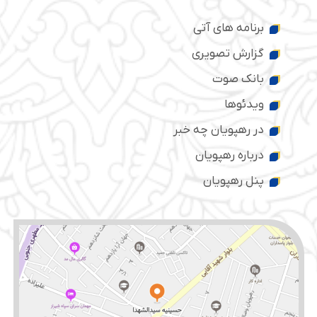
برنامه های آتی
گزارش تصویری
بانک صوت
ویدئوها
در رهپویان چه خبر
درباره رهپویان
پنل رهپویان