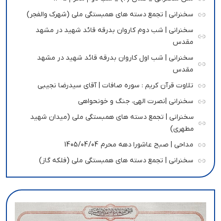
سخنرانی | تجمع دسته های همبستگی ملی (شهرک والفجر)
سخنرانی | شب دوم کاروان بدرقه قائد شهید در مشهد
مقدس
سخنرانی | شب اول کاروان بدرقه قائد شهید در مشهد
مقدس
تلاوت قرآن کریم : سوره صافات | آقای سیدرضا نجیبی
سخنرانی |نصرت الهی، جنگ و خونحواهی
سخنرانی | تجمع دسته های همبستگی ملی (میدان شهید
مطهری)
مداحی | صبح عاشورا دهه محرم 1405/04/04
سخنرانی | تجمع دسته های همبستگی ملی (فلکه گاز)