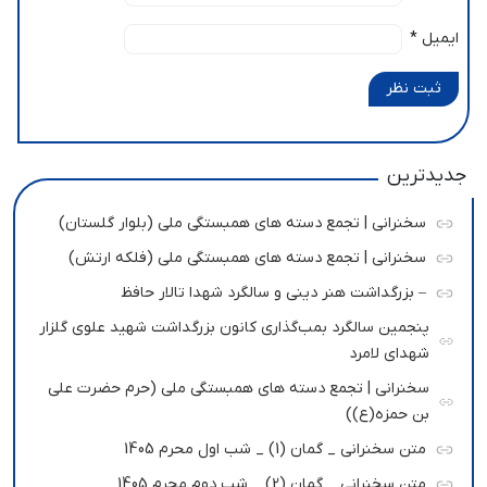
ایمیل
*
ثبت نظر
جدیدترین
سخنرانی | تجمع دسته های همبستگی ملی (بلوار گلستان)
سخنرانی | تجمع دسته های همبستگی ملی (فلکه ارتش)
– بزرگداشت هنر دینی و سالگرد شهدا تالار حافظ
پنجمین سالگرد بمب‌گذاری کانون بزرگداشت شهید علوی گلزار
شهدای لامرد
سخنرانی | تجمع دسته های همبستگی ملی (حرم حضرت علی
بن حمزه(ع))
متن سخنرانی _ گمان (1) _ شب اول محرم 1405
متن سخنرانی _ گمان (2) _ شب دوم محرم 1405