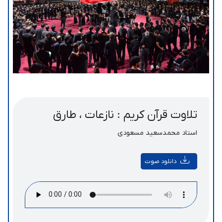
تلاوت قرآن کریم : نازعات ، طارق
استاد محمدسعید مسعودی
دانلود صوت