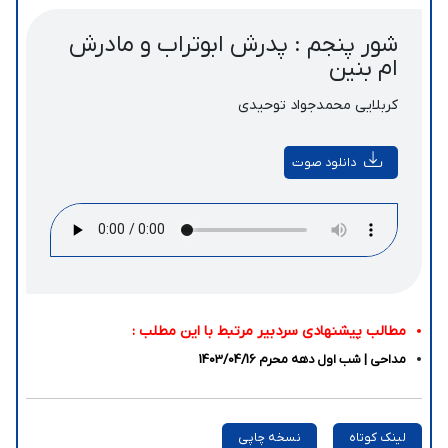
شور پنجم : پدرش ابوتراب و مادرش
ام بنین
کربلایی محمدجواد توحیدی
دانلود صوت
مطالب پیشنهادی سردبیر مرتبط با این مطلب :
مداحی | شب اول دهه محرم 1403/04/16
لینک کوتاه
نسخه چاپی