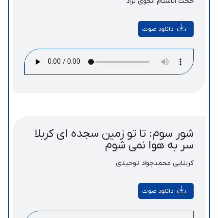
حجت الاسلام انجوی نژاد
دانلود صوت
شور سوم: تا تو زمین سجده ای کربلا
سر به هوا نمی شوم
کربلایی محمدجواد توحیدی
دانلود صوت