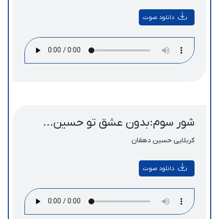
دانلود صوت
شور سوم:بدون عشق تو حسین...
کربلایی حسین دهقان
دانلود صوت