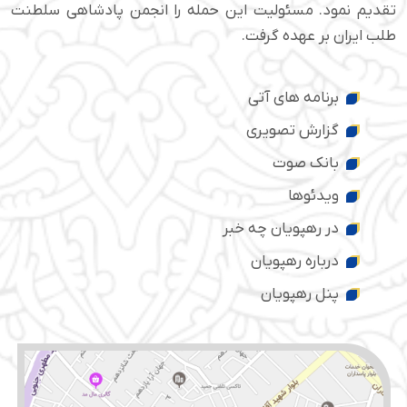
تقدیم نمود. مسئولیت این حمله را انجمن پادشاهی سلطنت
طلب ایران بر عهده گرفت.
برنامه های آتی
گزارش تصویری
بانک صوت
ویدئوها
در رهپویان چه خبر
درباره رهپویان
پنل رهپویان