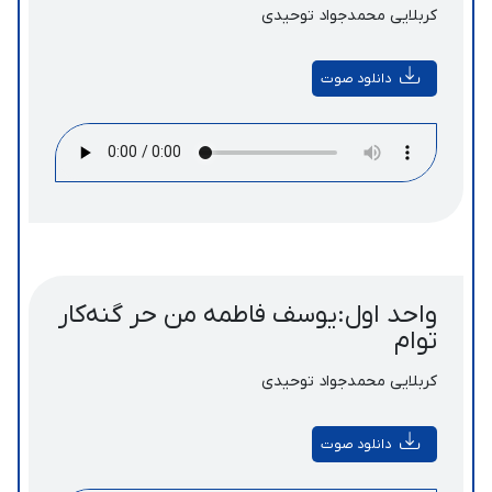
کربلایی محمدجواد توحیدی
دانلود صوت
واحد اول:یوسف فاطمه من حر گنه‌کار
توام
کربلایی محمدجواد توحیدی
دانلود صوت