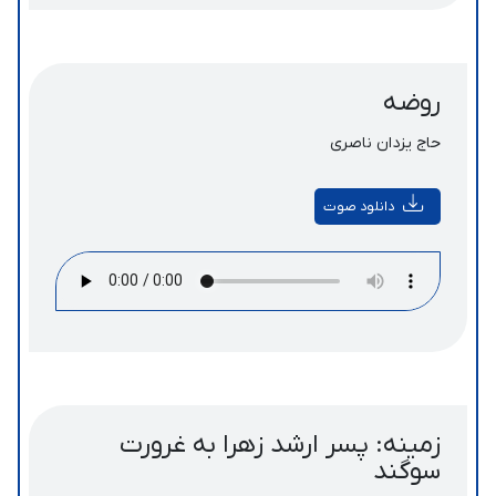
روضه
حاج یزدان ناصری
دانلود صوت
زمینه: پسر ارشد زهرا به غرورت
سوگند