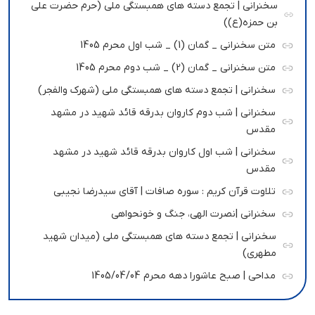
سخنرانی | تجمع دسته های همبستگی ملی (حرم حضرت علی
بن حمزه(ع))
متن سخنرانی _ گمان (1) _ شب اول محرم 1405
متن سخنرانی _ گمان (2) _ شب دوم محرم 1405
سخنرانی | تجمع دسته های همبستگی ملی (شهرک والفجر)
سخنرانی | شب دوم کاروان بدرقه قائد شهید در مشهد
مقدس
سخنرانی | شب اول کاروان بدرقه قائد شهید در مشهد
مقدس
تلاوت قرآن کریم : سوره صافات | آقای سیدرضا نجیبی
سخنرانی |نصرت الهی، جنگ و خونحواهی
سخنرانی | تجمع دسته های همبستگی ملی (میدان شهید
مطهری)
مداحی | صبح عاشورا دهه محرم 1405/04/04