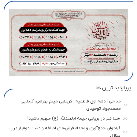
پربازدید ترین ها
مداحی | دهه اول فاطمیه ، کربلایی میثم بهرامی، کربلایی
محمدجواد توحیدی
شما هم در برپایی خیمه اباعبدالله (ع) سهیم باشید!
فراخوان جمع‌آوری و اهداء فرش‌های اضافه و دست دوم از درب
منازل