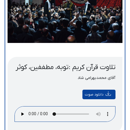
تلاوت قرآن کریم :توبه، مطففین، کوثر
آقای محمدبهرامی شاد
دانلود صوت