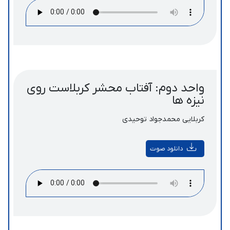
واحد دوم: آفتاب محشر کربلاست روی
نیزه ها
کربلایی محمدجواد توحیدی
دانلود صوت