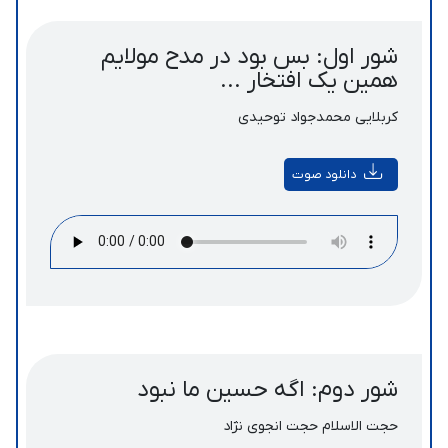
شور اول: بس بود در مدح مولایم
همین یک افتخار ...
کربلایی محمدجواد توحیدی
دانلود صوت
شور دوم: اگه حسین ما نبود
حجت الاسلام حجت انجوی نژاد