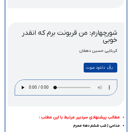
شورچهارم: من قربونت برم که انقدر
خوبی
کربلایی حسین دهقان
دانلود صوت
مطالب پیشنهادی سردبیر مرتبط با این مطلب :
مداحی | شب ششم دهه محرم