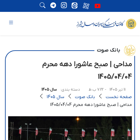
بانک صوت
مداحی | صبح عاشورا دهه محرم
1405/04/04
11 تیر 1405
- 7:22 ب.ظ
دسته بندی:
سال 1405
صفحه نخست
بانک صوت
سال 1405
مداحی | صبح عاشورا دهه محرم 1405/04/04