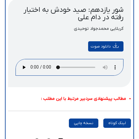
شور یازدهم: صید خودش به اختیار
رفته در دام علی
کربلایی محمدجواد توحیدی
دانلود صوت
مطالب پیشنهادی سردبیر مرتبط با این مطلب :
لینک کوتاه
نسخه چاپی