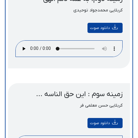
کربلایی محمدجواد توحیدی
دانلود صوت
زمینه سوم : این حق الناسه ...
کربلایی حسن معلمی فر
دانلود صوت