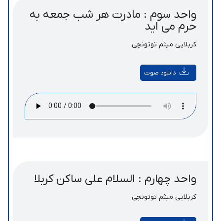
واحد سوم : مادرت هر شب جمعه به
حرم می اید
کربلایی میثم توتونچی
دانلود صوت
واحد چهارم : السلام علی ساکن کربلا
کربلایی میثم توتونچی