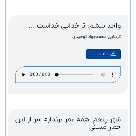
واحد ششم: تا خدایی خداست ...
کربلایی محمدجواد توحیدی
دانلود صوت
شور پنجم: همه عمر برندارم سر از این
خمار مستی