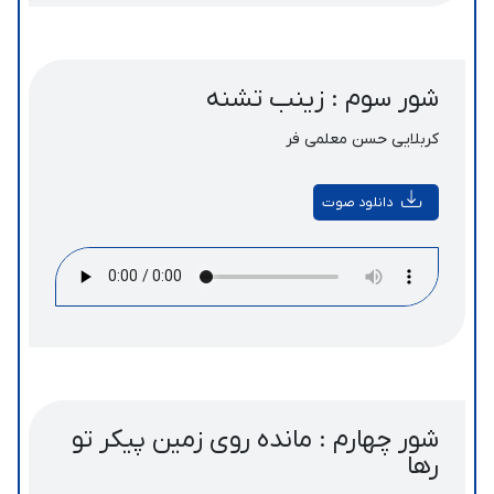
شور سوم : زینب تشنه
کربلایی حسن معلمی فر
دانلود صوت
شور چهارم : مانده روی زمین پیکر تو
رها