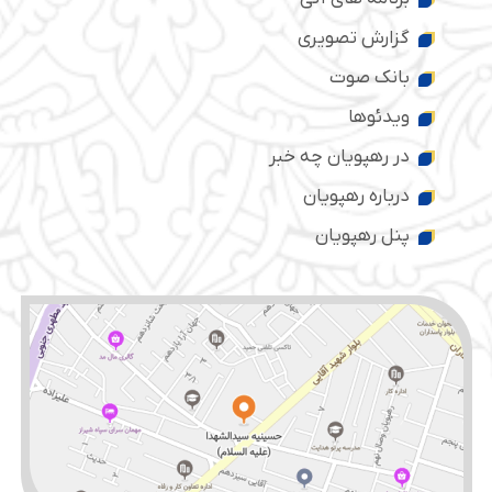
گزارش تصویری
بانک صوت
ویدئوها
در رهپویان چه خبر
درباره رهپویان
پنل رهپویان