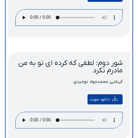
شور دوم: لطفی که کرده ای تو به من
مادرم نکرد
کربلایی محمدجواد توحیدی
دانلود صوت