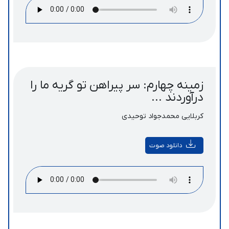
زمینه چهارم: سر پیراهن تو گریه ما را
درآوردند ...
کربلایی محمدجواد توحیدی
دانلود صوت