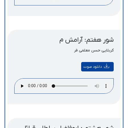
شور هفتم: آرامش م
کربلایی حسن معلمی فر
دانلود صوت