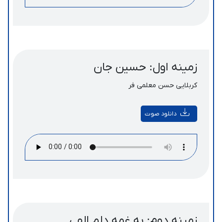
زمینه اول: حسین جان
کربلایی حسن معلمی فر
دانلود صوت
زمینه دوم: به غمه دلم الهی