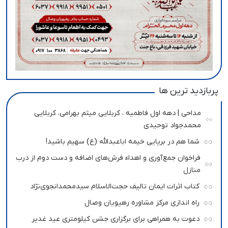
پربازدید ترین ها
مداحی | دهه اول فاطمیه ، کربلایی میثم بهرامی، کربلایی
محمدجواد توحیدی
شما هم در برپایی خیمه اباعبدالله (ع) سهیم باشید!
فراخوان جمع‌آوری و اهداء فرش‌های اضافه و دست دوم از درب
منازل
کتاب اثرات ایمان تالیف حجت‌الاسلام سیدمحمدانجوی‌نژاد
راه اندازی مرکز مشاوره رهپویان وصال
دعوت به همراهی برای برگزاری جشن کیلومتری عید غدیر