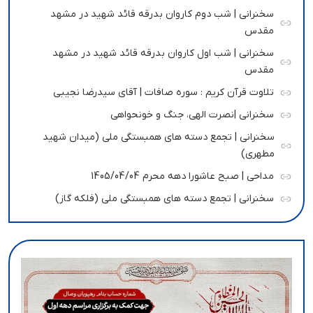
سخنرانی | شب دوم کاروان بدرقه قائد شهید در مشهد
مقدس
سخنرانی | شب اول کاروان بدرقه قائد شهید در مشهد
مقدس
تلاوت قرآن کریم : سوره صافات | آقای سیدرضا نجیبی
سخنرانی |نصرت الهی، جنگ و خونحواهی
سخنرانی | تجمع دسته های همبستگی ملی (میدان شهید
مطهری)
مداحی | صبح عاشورا دهه محرم 1405/04/04
سخنرانی | تجمع دسته های همبستگی ملی (فلکه گاز)