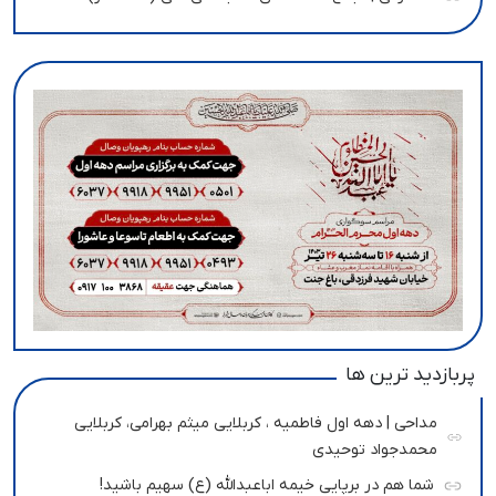
پربازدید ترین ها
مداحی | دهه اول فاطمیه ، کربلایی میثم بهرامی، کربلایی
محمدجواد توحیدی
شما هم در برپایی خیمه اباعبدالله (ع) سهیم باشید!