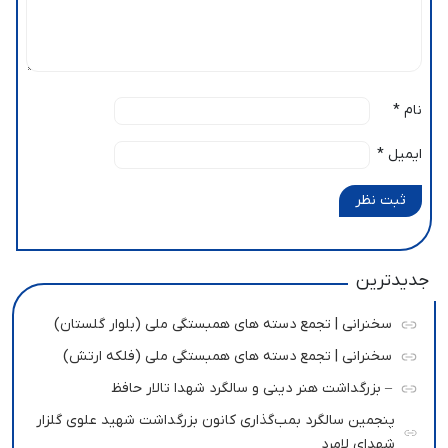
نام
*
ایمیل
*
ثبت نظر
جدیدترین
سخنرانی | تجمع دسته های همبستگی ملی (بلوار گلستان)
سخنرانی | تجمع دسته های همبستگی ملی (فلکه ارتش)
– بزرگداشت هنر دینی و سالگرد شهدا تالار حافظ
پنجمین سالگرد بمب‌گذاری کانون بزرگداشت شهید علوی گلزار
شهدای لامرد