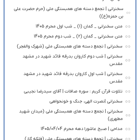
سخنرانی | تجمع دسته های همبستگی ملی (حرم حضرت علی
بن حمزه(ع))
متن سخنرانی _ گمان (1) _ شب اول محرم 1405
متن سخنرانی _ گمان (2) _ شب دوم محرم 1405
سخنرانی | تجمع دسته های همبستگی ملی (شهرک والفجر)
سخنرانی | شب دوم کاروان بدرقه قائد شهید در مشهد
مقدس
سخنرانی | شب اول کاروان بدرقه قائد شهید در مشهد
مقدس
تلاوت قرآن کریم : سوره صافات | آقای سیدرضا نجیبی
سخنرانی |نصرت الهی، جنگ و خونحواهی
سخنرانی | تجمع دسته های همبستگی ملی (میدان شهید
مطهری)
مداحی | صبح عاشورا دهه محرم 1405/04/04
سخنرانی | تجمع دسته های همبستگی ملی (فلکه گاز)