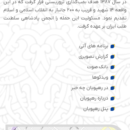
در سال ۱۳۸۷ هدف بمب‌گذاری تروریستی قرار گرفت که در این
واقعه ۱۴ شهید و قریب به ۲۰۰ جانباز به انقلاب اسلامی و اسلام
تقدیم نمود. مسئولیت این حمله را انجمن پادشاهی سلطنت
طلب ایران بر عهده گرفت.
برنامه های آتی
گزارش تصویری
بانک صوت
ویدئوها
در رهپویان چه خبر
درباره رهپویان
پنل رهپویان