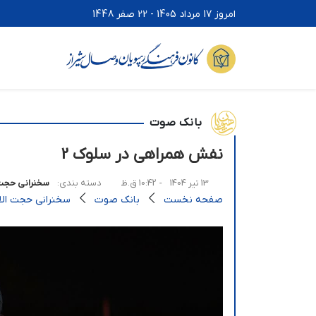
امروز 17 مرداد 1405 - 22 صفر 1448
بانک صوت
نفش همراهی در سلوک 2
13 تیر 1404
- 10:42 ق.ظ
دسته بندی:
سخنرانی حجت 
صفحه نخست
بانک صوت
سخنرانی حجت الاس