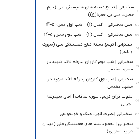
سخنرانی | تجمع دسته های همبستگی ملی (حرم
حضرت علی بن حمزه(ع))
متن سخنرانی _ گمان (1) _ شب اول محرم 1405
متن سخنرانی _ گمان (2) _ شب دوم محرم 1405
سخنرانی | تجمع دسته های همبستگی ملی (شهرک
والفجر)
سخنرانی | شب دوم کاروان بدرقه قائد شهید در
مشهد مقدس
سخنرانی | شب اول کاروان بدرقه قائد شهید در
مشهد مقدس
تلاوت قرآن کریم : سوره صافات | آقای سیدرضا
نجیبی
سخنرانی |نصرت الهی، جنگ و خونحواهی
سخنرانی | تجمع دسته های همبستگی ملی (میدان
شهید مطهری)