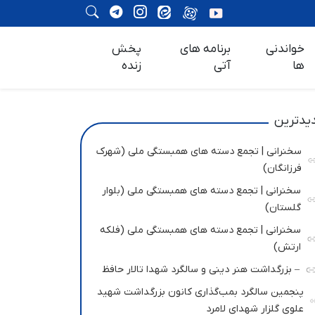
خواندنی
برنامه های
پخش
ها
آتی
زنده
یدترین
سخنرانی | تجمع دسته های همبستگی ملی (شهرک
فرزانگان)
سخنرانی | تجمع دسته های همبستگی ملی (بلوار
گلستان)
سخنرانی | تجمع دسته های همبستگی ملی (فلکه
ارتش)
– بزرگداشت هنر دینی و سالگرد شهدا تالار حافظ
پنجمین سالگرد بمب‌گذاری کانون بزرگداشت شهید
علوی گلزار شهدای لامرد