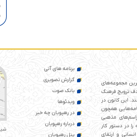
برنامه های آتی
گزارش تصویری
ترین مجموعه‌های
بانک صوت
 ایران است که از سال ۱۳۷۶ با هدف ترویج فرهنگ
د. این کانون در
ویدئوها
امه‌هایی همچون
در رهپویان چه خبر
راسم‌های مذهبی
درباره رهپویان
را در دستور کار
شیر
انسانی و ارتقای
پنل رهپویان