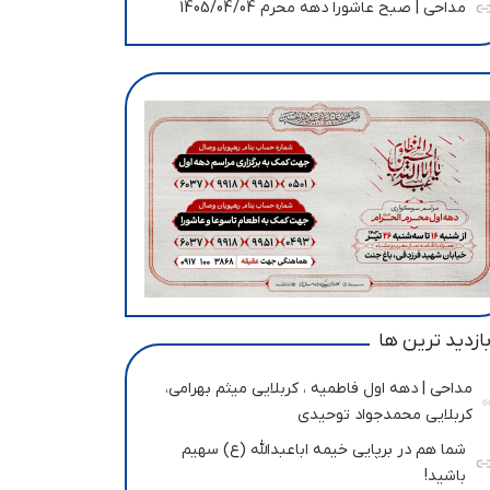
مداحی | صبح عاشورا دهه محرم 1405/04/04
ازدید ترین ها
مداحی | دهه اول فاطمیه ، کربلایی میثم بهرامی،
کربلایی محمدجواد توحیدی
شما هم در برپایی خیمه اباعبدالله (ع) سهیم
باشید!