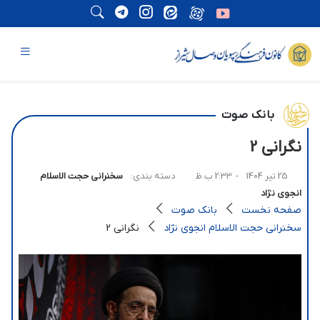
بانک صوت
نگرانی 2
25 تیر 1404
- 2:33 ب.ظ
دسته بندی:
سخنرانی حجت الاسلام
انجوی نژاد
صفحه نخست
بانک صوت
سخنرانی حجت الاسلام انجوی نژاد
نگرانی 2