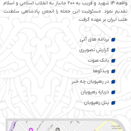
واقعه ۱۴ شهید و قریب به ۲۰۰ جانباز به انقلاب اسلامی و اسلام
تقدیم نمود. مسئولیت این حمله را انجمن پادشاهی سلطنت
طلب ایران بر عهده گرفت.
برنامه های آتی
گزارش تصویری
بانک صوت
ویدئوها
در رهپویان چه خبر
درباره رهپویان
پنل رهپویان