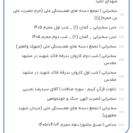
شهدای لامرد
سخنرانی | تجمع دسته های همبستگی ملی (حرم حضرت علی
بن حمزه(ع))
متن سخنرانی _ گمان (1) _ شب اول محرم 1405
متن سخنرانی _ گمان (2) _ شب دوم محرم 1405
سخنرانی | تجمع دسته های همبستگی ملی (شهرک والفجر)
سخنرانی | شب دوم کاروان بدرقه قائد شهید در مشهد
مقدس
سخنرانی | شب اول کاروان بدرقه قائد شهید در مشهد
مقدس
تلاوت قرآن کریم : سوره صافات | آقای سیدرضا نجیبی
سخنرانی |نصرت الهی، جنگ و خونحواهی
سخنرانی | تجمع دسته های همبستگی ملی (میدان شهید
مطهری)
مداحی | صبح عاشورا دهه محرم 1405/04/04